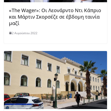
«The Wager»: Οι Λεονάρντο Ντι Κάπριο
και Μάρτιν Σκορσέζε σε έβδομη ταινία
μαζί
2 Αυγούστου 2022