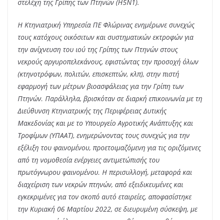
στελέχη της Γρίπης των Πτηνών (H5N1).
Η Κτηνιατρική Υπηρεσία ΠΕ Φλώρινας ενημέρωνε συνεχώς
τους κατόχους οικόσιτων και συστηματικών εκτροφών για
την ανίχνευση του ιού της Γρίπης των Πτηνών στους
νεκρούς αργυροπελεκάνους, εφιστώντας την προσοχή όλων
(κτηνοτρόφων, πολιτών, επισκεπτών, κλπ), στην πιστή
εφαρμογή των μέτρων βιοασφάλειας για την Γρίπη των
Πτηνών. Παράλληλα, βρισκόταν σε διαρκή επικοινωνία με τη
Διεύθυνση Κτηνιατρικής της Περιφέρειας Δυτικής
Μακεδονίας και με το Υπουργείο Αγροτικής Ανάπτυξης και
Τροφίμων (ΥΠΑΑΤ), ενημερώνοντας τους συνεχώς για την
εξέλιξη του φαινομένου, προετοιμαζόμενη για τις οριζόμενες
από τη νομοθεσία ενέργειες αντιμετώπισής του
πρωτόγνωρου φαινομένου. Η περισυλλογή, μεταφορά και
διαχείριση των νεκρών πτηνών, από εξειδικευμένες και
εγκεκριμένες για τον σκοπό αυτό εταιρείες, αποφασίστηκε
την Κυριακή 06 Μαρτίου 2022, σε διευρυμένη σύσκεψη, με