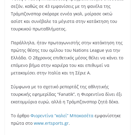
σεζόν, καθώς σε 43 εμφανίσεις με τη φανέλα της
Τράμπζονσπορ σκόραρε εννέα γκολ, μοίρασε οκτώ
ασίστ και συνέβαλε τα μέγιστα στην κατάκτηση του
τουρκικού πρωταθλήματος.
Παράλληλα, ήταν πρωταγωνιστής στην κατάκτηση της
πρώτης θέσης του ομίλου του Nations League για την
Ελλάδα. Ο 28χρονος επιθετικός μέσος θέλει να κάνει το
επόμενο βήμα στην καριέρα του και επιθυμεί να
μετακομίσει στην Ιταλία και τη Σέριε A.
Σύμφωνα με το σχετικό ρεπορτάζ της αθλητικής
τουρκικής εφημερίδας “Fanatik”, η Φιορεντίνα δίνει έξι
εκατομμύρια ευρώ, αλλά η Τράμπζονσπορ ζητά δέκα.
Το άρθρο
Φιορεντίνα “καλεί” Μπακασέτα
εμφανίστηκε
πρώτα στο
www.ertsports.gr
.