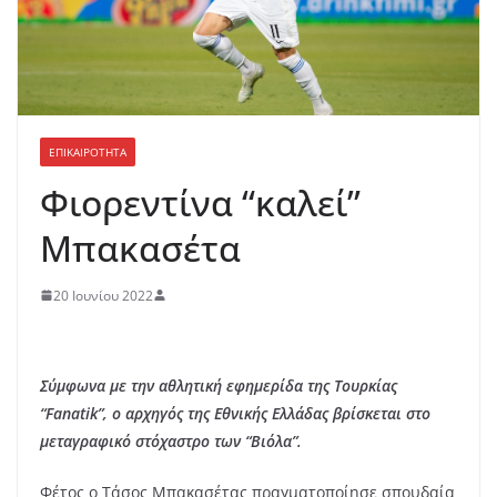
ΕΠΙΚΑΙΡΟΤΗΤΑ
Φιορεντίνα “καλεί”
Μπακασέτα
20 Ιουνίου 2022
Σύμφωνα με την αθλητική εφημερίδα της Τουρκίας
“Fanatik”, ο αρχηγός της Εθνικής Ελλάδας βρίσκεται στο
μεταγραφικό στόχαστρο των “Βιόλα”.
Φέτος ο Τάσος Μπακασέτας πραγματοποίησε σπουδαία