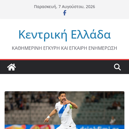
Μετάβαση
Παρασκευή, 7 Αυγούστου, 2026
σε
περιεχόμενο
Κεντρική Ελλάδα
ΚΑΘΗΜΕΡΙΝΗ ΕΓΚΥΡΗ ΚΑΙ ΕΓΚΑΙΡΗ ΕΝΗΜΕΡΩΣΗ