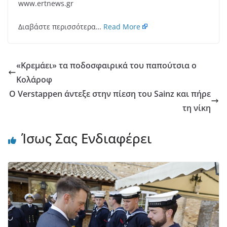
www.ertnews.gr
Διαβάστε περισσότερα…
Read More
«Κρεμάει» τα ποδοσφαιρικά του παπούτσια ο
Κολάροφ
Ο Verstappen άντεξε στην πίεση του Sainz και πήρε
τη νίκη
Ίσως Σας Ενδιαφέρει