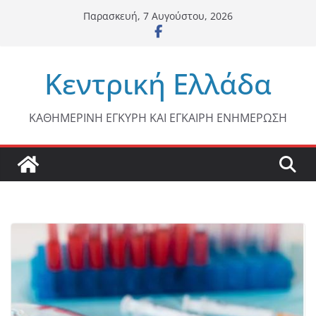
Μετάβαση
Παρασκευή, 7 Αυγούστου, 2026
σε
περιεχόμενο
Κεντρική Ελλάδα
ΚΑΘΗΜΕΡΙΝΗ ΕΓΚΥΡΗ ΚΑΙ ΕΓΚΑΙΡΗ ΕΝΗΜΕΡΩΣΗ