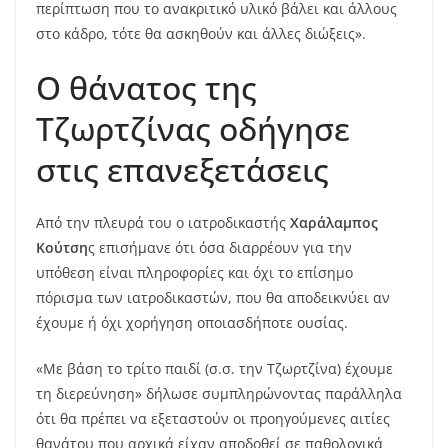
περίπτωση που το ανακριτικό υλικό βάλει και άλλους
στο κάδρο, τότε θα ασκηθούν και άλλες διώξεις».
Ο θάνατος της
Τζωρτζίνας οδήγησε
στις επανεξετάσεις
Aπό την πλευρά του ο ιατροδικαστής
Χαράλαμπος
Κούτση
ς επισήμανε ότι όσα διαρρέουν για την
υπόθεση είναι πληροφορίες και όχι το επίσημο
πόρισμα των ιατροδικαστών, που θα αποδεικνύει αν
έχουμε ή όχι χορήγηση οποιασδήποτε ουσίας.
«Με βάση το τρίτο παιδί (σ.σ. την Τζωρτζίνα) έχουμε
τη διερεύνηση» δήλωσε συμπληρώνοντας παράλληλα
ότι θα πρέπει να εξεταστούν οι προηγούμενες αιτίες
θανάτου που αρχικά είχαν αποδοθεί σε παθολογικά