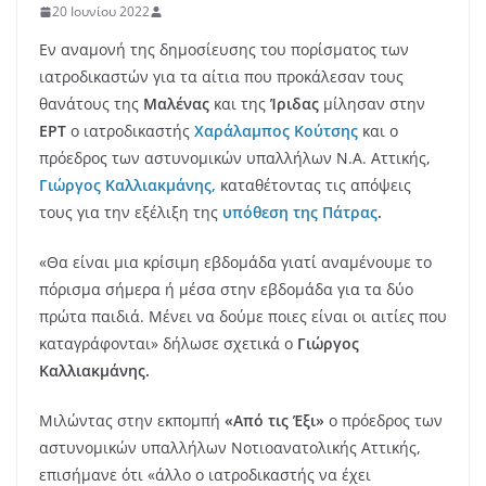
20 Ιουνίου 2022
Εν αναμονή της δημοσίευσης του πορίσματος των
ιατροδικαστών για τα αίτια που προκάλεσαν τους
θανάτους της
Μαλένας
και της
Ίριδας
μίλησαν στην
ΕΡΤ
ο ιατροδικαστής
Χαράλαμπος Κούτσης
και ο
πρόεδρος των αστυνομικών υπαλλήλων Ν.Α. Αττικής,
Γιώργος Καλλιακμάνης,
καταθέτοντας τις απόψεις
τους για την εξέλιξη της
υπόθεση της Πάτρας
.
«Θα είναι μια κρίσιμη εβδομάδα γιατί αναμένουμε το
πόρισμα σήμερα ή μέσα στην εβδομάδα για τα δύο
πρώτα παιδιά. Μένει να δούμε ποιες είναι οι αιτίες που
καταγράφονται» δήλωσε σχετικά ο
Γιώργος
Καλλιακμάνης.
Μιλώντας στην εκπομπή
«Από τις Έξι»
ο πρόεδρος των
αστυνομικών υπαλλήλων Νοτιοανατολικής Αττικής,
επισήμανε ότι «άλλο ο ιατροδικαστής να έχει