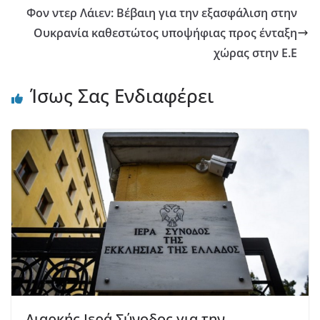
Φον ντερ Λάιεν: Βέβαιη για την εξασφάλιση στην
Ουκρανία καθεστώτος υποψήφιας προς ένταξη
χώρας στην Ε.Ε
Ίσως Σας Ενδιαφέρει
Διαρκής Ιερά Σύνοδος για την