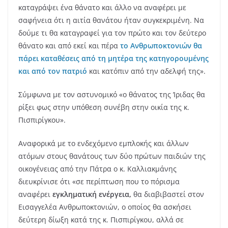
καταγράψει ένα θάνατο και άλλο να αναφέρει με
σαφήνεια ότι η αιτία θανάτου ήταν συγκεκριμένη. Να
δούμε τι θα καταγραφεί για τον πρώτο και τον δεύτερο
θάνατο και από εκεί και πέρα
το
Ανθρωποκτονιών θα
πάρει καταθέσεις από τη μητέρα της κατηγορουμένης
και από τον πατριό
και κατόπιν από την αδελφή της».
Σύμφωνα με τον αστυνομικό «ο θάνατος της Ίριδας θα
ρίξει φως στην υπόθεση συνέβη στην οικία της κ.
Πισπιρίγκου».
Αναφορικά με το ενδεχόμενο εμπλοκής και άλλων
ατόμων στους θανάτους των δύο πρώτων παιδιών της
οικογένειας από την Πάτρα ο κ. Καλλιακμάνης
διευκρίνισε ότι «σε περίπτωση που το πόρισμα
αναφέρει
εγκληματική ενέργεια,
θα διαβιβαστεί στον
Εισαγγελέα Ανθρωποκτονιών, ο οποίος θα ασκήσει
δεύτερη δίωξη κατά της κ. Πισπιρίγκου, αλλά σε