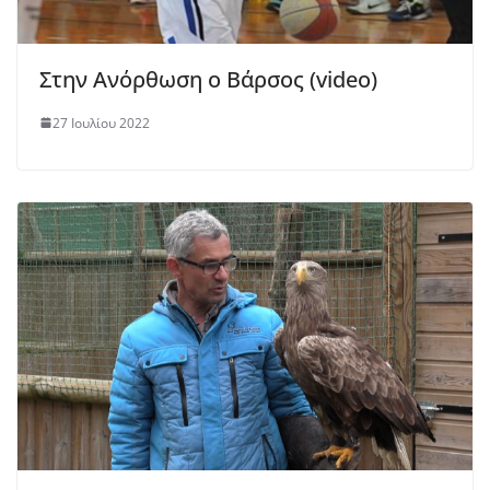
Στην Ανόρθωση ο Βάρσος (video)
27 Ιουλίου 2022