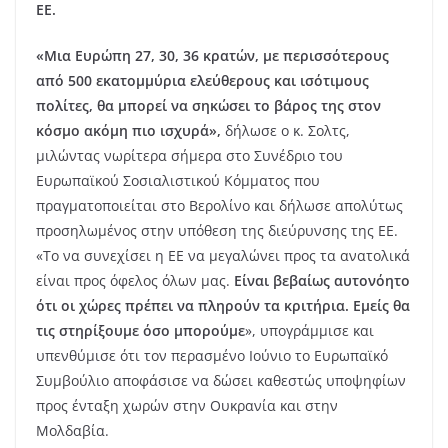
ΕΕ.
«Μια Ευρώπη 27, 30, 36 κρατών, με περισσότερους
από 500 εκατομμύρια ελεύθερους και ισότιμους
πολίτες, θα μπορεί να σηκώσει το βάρος της στον
κόσμο ακόμη πιο ισχυρά»,
δήλωσε ο κ. Σολτς,
μιλώντας νωρίτερα σήμερα στο Συνέδριο του
Ευρωπαϊκού Σοσιαλιστικού Κόμματος που
πραγματοποιείται στο Βερολίνο και δήλωσε απολύτως
προσηλωμένος στην υπόθεση της διεύρυνσης της ΕΕ.
«Το να συνεχίσει η ΕΕ να μεγαλώνει προς τα ανατολικά
είναι προς όφελος όλων μας.
Είναι βεβαίως αυτονόητο
ότι οι χώρες πρέπει να πληρούν τα κριτήρια. Εμείς θα
τις στηρίξουμε όσο μπορούμε
», υπογράμμισε και
υπενθύμισε ότι τον περασμένο Ιούνιο το Ευρωπαϊκό
Συμβούλιο αποφάσισε να δώσει καθεστώς υποψηφίων
προς ένταξη χωρών στην Ουκρανία και στην
Μολδαβία.