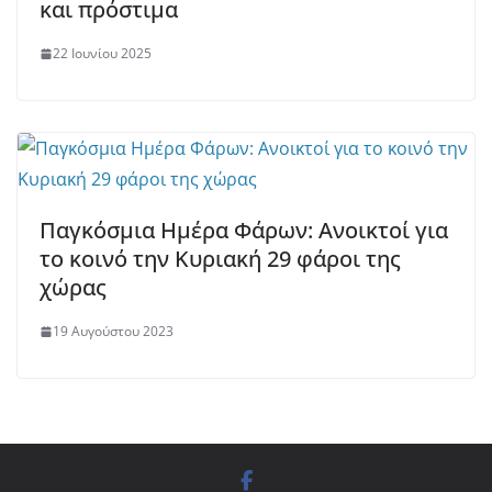
και πρόστιμα
22 Ιουνίου 2025
Παγκόσμια Ημέρα Φάρων: Ανοικτοί για
το κοινό την Κυριακή 29 φάροι της
χώρας
19 Αυγούστου 2023