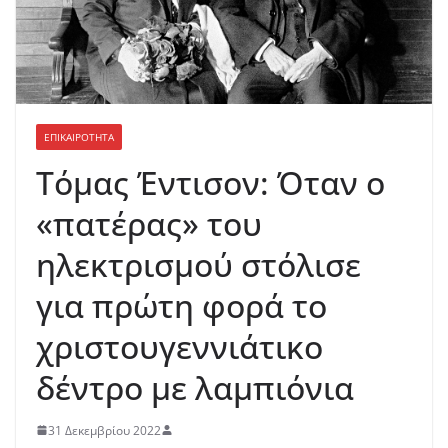
ΕΠΙΚΑΙΡΟΤΗΤΑ
Τόμας Έντισον: Όταν ο
«πατέρας» του
ηλεκτρισμού στόλισε
για πρώτη φορά το
χριστουγεννιάτικο
δέντρο με λαμπιόνια
31 Δεκεμβρίου 2022