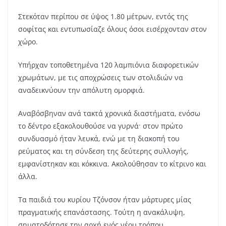
Στεκόταν περίπου σε ύψος 1.80 μέτρων, εντός της
σοφίτας και εντυπωσίαζε όλους όσοι εισέρχονταν στον
χώρο.
Υπήρχαν τοποθετημένα 120 λαμπιόνια διαφορετικών
χρωμάτων, με τις αποχρώσεις των στολιδιών να
αναδεικνύουν την απόλυτη ομορφιά.
Αναβόσβηναν ανά τακτά χρονικά διαστήματα, ενόσω
το δέντρο εξακολουθούσε να γυρνά· στον πρώτο
συνδυασμό ήταν λευκά, ενώ με τη διακοπή του
ρεύματος και τη σύνδεση της δεύτερης συλλογής,
εμφανίστηκαν και κόκκινα. Ακολούθησαν το κίτρινο και
άλλα.
Τα παιδιά του κυρίου Τζόνσον ήταν μάρτυρες μίας
πραγματικής επανάστασης. Τούτη η ανακάλυψη,
σηματοδότησε την αρχή ενός νέου τρόπου