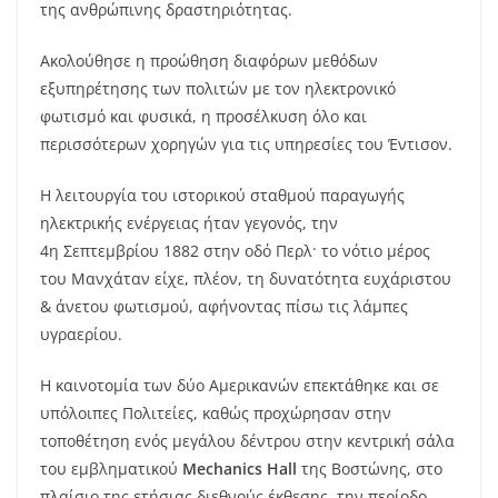
της ανθρώπινης δραστηριότητας.
Ακολούθησε η προώθηση διαφόρων μεθόδων
εξυπηρέτησης των πολιτών με τον ηλεκτρονικό
φωτισμό και φυσικά, η προσέλκυση όλο και
περισσότερων χορηγών για τις υπηρεσίες του Έντισον.
Η λειτουργία του ιστορικού σταθμού παραγωγής
ηλεκτρικής ενέργειας ήταν γεγονός, την
4η Σεπτεμβρίου 1882 στην οδό Περλ· το νότιο μέρος
του Μανχάταν είχε, πλέον, τη δυνατότητα ευχάριστου
& άνετου φωτισμού, αφήνοντας πίσω τις λάμπες
υγραερίου.
Η καινοτομία των δύο Αμερικανών επεκτάθηκε και σε
υπόλοιπες Πολιτείες, καθώς προχώρησαν στην
τοποθέτηση ενός μεγάλου δέντρου στην κεντρική σάλα
του εμβληματικού
Mechanics Hall
της Βοστώνης, στο
πλαίσιο της ετήσιας διεθνούς έκθεσης, την περίοδο