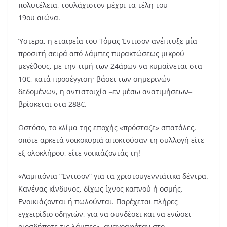
πολυτέλεια, τουλάχιστον μέχρι τα τέλη του
19ου αιώνα.
Ύστερα, η εταιρεία του Τόμας Έντισον ανέπτυξε μία
προσιτή σειρά από λάμπες πυρακτώσεως μικρού
μεγέθους, με την τιμή των 24άρων να κυμαίνεται στα
10€, κατά προσέγγιση· βάσει των σημερινών
δεδομένων, η αντιστοιχία ‒εν μέσω ανατιμήσεων‒
βρίσκεται στα 288€.
Ωστόσο, το κλίμα της εποχής «πρόσταζε» σπατάλες,
οπότε αρκετά νοικοκυριά αποκτούσαν τη συλλογή είτε
εξ ολοκλήρου, είτε νοικιάζοντάς τη!
«Λαμπιόνια “Έντισον” για τα χριστουγεννιάτικα δέντρα.
Κανένας κίνδυνος, δίχως ίχνος καπνού ή οσμής.
Ενοικιάζονται ή πωλούνται. Παρέχεται πλήρες
εγχειρίδιο οδηγιών, για να συνδέσει και να ενώσει
οιοσδήποτε τις λάμπες», αναγραφόταν στο