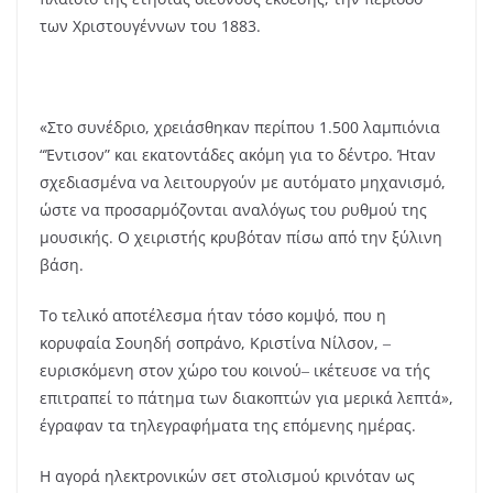
των Χριστουγέννων του 1883.
«Στο συνέδριο, χρειάσθηκαν περίπου 1.500 λαμπιόνια
“Έντισον” και εκατοντάδες ακόμη για το δέντρο. Ήταν
σχεδιασμένα να λειτουργούν με αυτόματο μηχανισμό,
ώστε να προσαρμόζονται αναλόγως του ρυθμού της
μουσικής. Ο χειριστής κρυβόταν πίσω από την ξύλινη
βάση.
Το τελικό αποτέλεσμα ήταν τόσο κομψό, που η
κορυφαία Σουηδή σοπράνο, Κριστίνα Νίλσον, ‒
ευρισκόμενη στον χώρο του κοινού‒ ικέτευσε να τής
επιτραπεί το πάτημα των διακοπτών για μερικά λεπτά»,
έγραφαν τα τηλεγραφήματα της επόμενης ημέρας.
Η αγορά ηλεκτρονικών σετ στολισμού κρινόταν ως