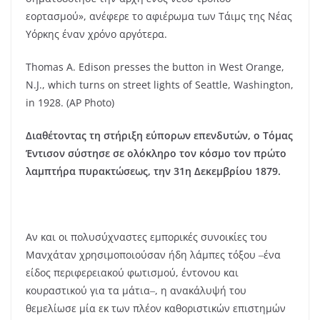
εορτασμού», ανέφερε το αφιέρωμα των Τάιμς της Νέας
Υόρκης έναν χρόνο αργότερα.
Thomas A. Edison presses the button in West Orange,
N.J., which turns on street lights of Seattle, Washington,
in 1928. (AP Photo)
Διαθέτοντας τη στήριξη εύπορων επενδυτών, ο Τόμας
Έντισον σύστησε σε ολόκληρο τον κόσμο τον πρώτο
λαμπτήρα πυρακτώσεως, την 31η Δεκεμβρίου 1879.
Αν και οι πολυσύχναστες εμπορικές συνοικίες του
Μανχάταν χρησιμοποιούσαν ήδη λάμπες τόξου ‒ένα
είδος περιφερειακού φωτισμού, έντονου και
κουραστικού για τα μάτια‒, η ανακάλυψή του
θεμελίωσε μία εκ των πλέον καθοριστικών επιστημών