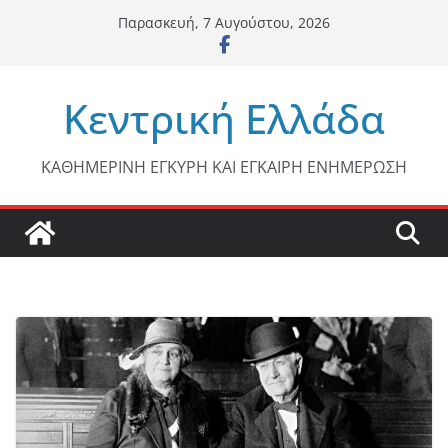
Μετάβαση
Παρασκευή, 7 Αυγούστου, 2026
σε
περιεχόμενο
Κεντρική Ελλάδα
ΚΑΘΗΜΕΡΙΝΗ ΕΓΚΥΡΗ ΚΑΙ ΕΓΚΑΙΡΗ ΕΝΗΜΕΡΩΣΗ