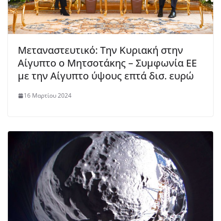
Μεταναστευτικό: Την Κυριακή στην
Αίγυπτο ο Μητσοτάκης – Συμφωνία ΕΕ
με την Αίγυπτο ύψους επτά δισ. ευρώ
16 Μαρτίου 2024