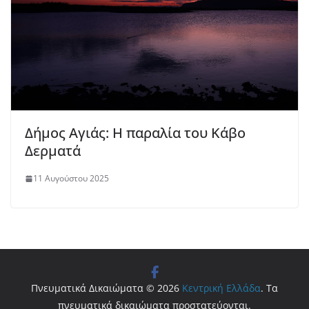
Δήμος Αγιάς: Η παραλία του Κάβο
Δερματά
11 Αυγούστου 2025
Πνευματικά Δικαιώματα © 2026
Κεντρική Ελλάδα
. Τα
πνευματικά δικαιώματα προστατεύονται.