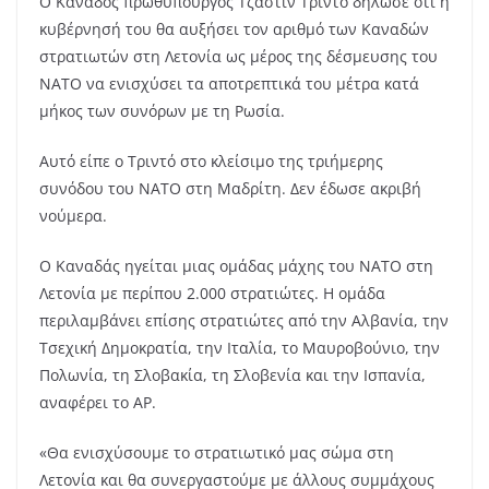
Ο Καναδός πρωθυπουργός Τζάστιν Τριντό δήλωσε ότι η
κυβέρνησή του θα αυξήσει τον αριθμό των Καναδών
στρατιωτών στη Λετονία ως μέρος της δέσμευσης του
ΝΑΤΟ να ενισχύσει τα αποτρεπτικά του μέτρα κατά
μήκος των συνόρων με τη Ρωσία.
Αυτό είπε ο Τριντό στο κλείσιμο της τριήμερης
συνόδου του ΝΑΤΟ στη Μαδρίτη. Δεν έδωσε ακριβή
νούμερα.
Ο Καναδάς ηγείται μιας ομάδας μάχης του ΝΑΤΟ στη
Λετονία με περίπου 2.000 στρατιώτες. Η ομάδα
περιλαμβάνει επίσης στρατιώτες από την Αλβανία, την
Τσεχική Δημοκρατία, την Ιταλία, το Μαυροβούνιο, την
Πολωνία, τη Σλοβακία, τη Σλοβενία ​​και την Ισπανία,
αναφέρει το AP.
«Θα ενισχύσουμε το στρατιωτικό μας σώμα στη
Λετονία και θα συνεργαστούμε με άλλους συμμάχους