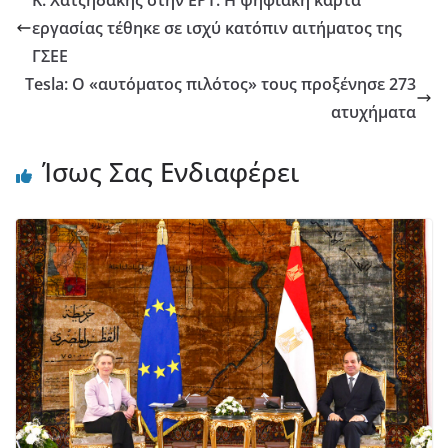
Κ. Χατζηδάκης στην ΕΡΤ: Η ψηφιακή κάρτα
εργασίας τέθηκε σε ισχύ κατόπιν αιτήματος της
ΓΣΕΕ
Tesla: Ο «αυτόματος πιλότος» τους προξένησε 273
ατυχήματα
Ίσως Σας Ενδιαφέρει