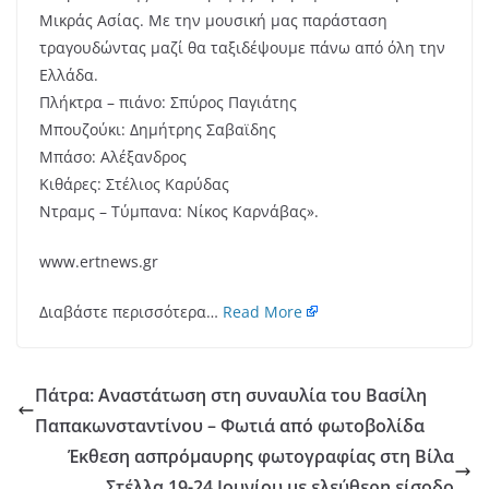
Μικράς Ασίας. Με την μουσική μας παράσταση
τραγουδώντας μαζί θα ταξιδέψουμε πάνω από όλη την
Ελλάδα.
Πλήκτρα – πιάνο: Σπύρος Παγιάτης
Μπουζούκι: Δημήτρης Σαβαϊδης
Μπάσο: Αλέξανδρος
Κιθάρες: Στέλιος Καρύδας
Ντραμς – Τύμπανα: Νίκος Καρνάβας».
www.ertnews.gr
Διαβάστε περισσότερα…
Read More
Πάτρα: Αναστάτωση στη συναυλία του Βασίλη
Παπακωνσταντίνου – Φωτιά από φωτοβολίδα
Έκθεση ασπρόμαυρης φωτογραφίας στη Βίλα
Στέλλα 19-24 Ιουνίου με ελεύθερη είσοδο