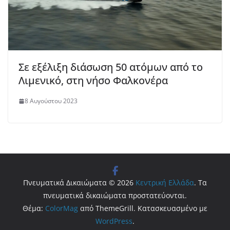
Σε εξέλιξη διάσωση 50 ατόμων από το
Λιμενικό, στη νήσο Φαλκονέρα
8 Αυγούστου 2023
Πνευματικά Δικαιώματα © 2026
Κεντρική Ελλάδα
. Τα
πνευματικά δικαιώματα προστατεύονται.
Θέμα:
ColorMag
από ThemeGrill. Κατασκευασμένο με
WordPress
.