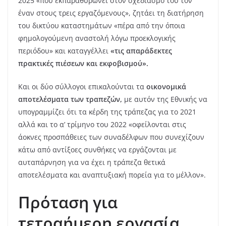
2025 «που εκπαραθυρώνει στον σχεδιασμό του τον
έναν στους τρεις εργαζόμενους», ζητάει τη διατήρηση
του δικτύου καταστημάτων «πέρα από την όποια
φημολογούμενη αναστολή λόγω προεκλογικής
περιόδου» και καταγγέλλει
«τις απαράδεκτες
πρακτικές πιέσεων και εκφοβισμού».
Και οι δύο σύλλογοι επικαλούνται τα
οικονομικά
αποτελέσματα των τραπεζών,
με αυτόν της Εθνικής να
υπογραμμίζει ότι τα κέρδη της τράπεζας για το 2021
αλλά και το α’ τρίμηνο του 2022 «οφείλονται στις
άοκνες προσπάθειες των συναδέλφων που συνεχίζουν
κάτω από αντίξοες συνθήκες να εργάζονται με
αυταπάρνηση για να έχει η τράπεζα θετικά
αποτελέσματα και αναπτυξιακή πορεία για το μέλλον».
Πρόταση για
τετραήμερη εργασία