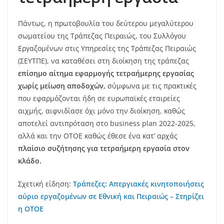
Πάντως, η πρωτοβουλία του δεύτερου μεγαλύτερου
σωματείου της Τράπεζας Πειραιώς, του Συλλόγου
Εργαζομένων στις Υπηρεσίες της Τράπεζας Πειραιώς
(ΣΕΥΤΠΕ), να καταθέσει στη διοίκηση της τράπεζας
επίσημο αίτημα εφαρμογής τετραήμερης εργασίας
χωρίς μείωση αποδοχών,
σύμφωνα με τις πρακτικές
που εφαρμόζονται ήδη σε ευρωπαϊκές εταιρείες
αιχμής, αιφνιδίασε όχι μόνο την διοίκηση, καθώς
αποτελεί αντιπρόταση στο business plan 2022-2025,
αλλά και την ΟΤΟΕ καθώς έθεσε ένα κατ’ αρχάς
πλαίσιο συζήτησης για τετραήμερη εργασία στον
κλάδο.
Σχετική είδηση:
Τράπεζες: Απεργιακές κινητοποιήσεις
αύριο εργαζομένων σε Εθνική και Πειραιώς – Στηρίζει
η ΟΤΟΕ