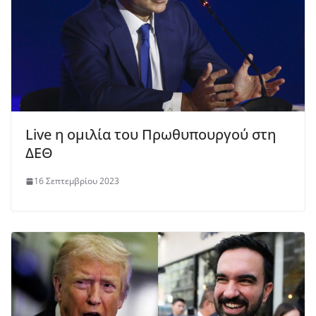
Live η ομιλία του Πρωθυπουργού στη
ΔΕΘ
16 Σεπτεμβρίου 2023