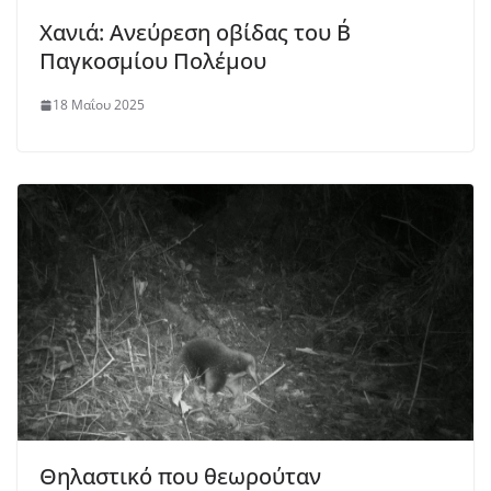
Χανιά: Ανεύρεση οβίδας του Β΄
Παγκοσμίου Πολέμου
18 Μαΐου 2025
Θηλαστικό που θεωρούταν