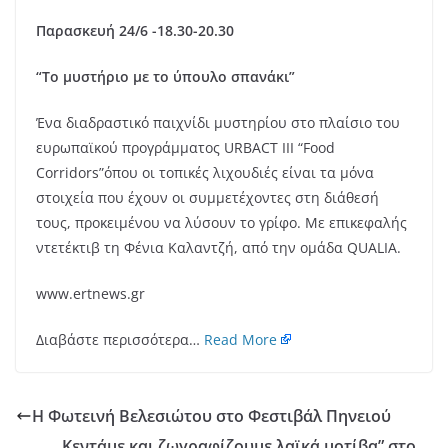
Παρασκευή 24/6 -18.30-20.30
“Το μυστήριο με το ύπουλο σπανάκι”
Ένα διαδραστικό παιχνίδι μυστηρίου στο πλαίσιο του
ευρωπαϊκού προγράμματος URBACT III “Food
Corridors”όπου οι τοπικές λιχουδιές είναι τα μόνα
στοιχεία που έχουν οι συμμετέχοντες στη διάθεσή
τους, προκειμένου να λύσουν το γρίφο. Με επικεφαλής
ντετέκτιβ τη Φένια Καλαντζή, από την ομάδα QUALIA.
www.ertnews.gr
Διαβάστε περισσότερα…
Read More
H Φωτεινή Βελεσιώτου στο Φεστιβάλ Πηνειού
Κεντάμε και ζωγραφίζουμε λαϊκά μοτίβα” στο