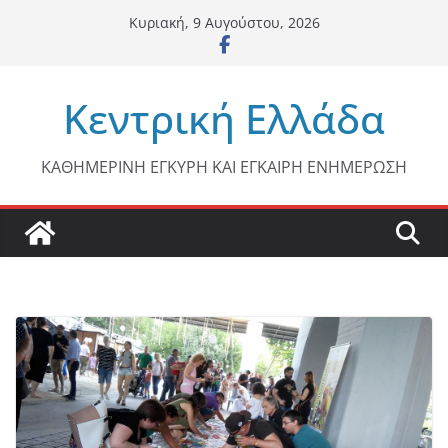
Μετάβαση
Κυριακή, 9 Αυγούστου, 2026
σε
περιεχόμενο
Κεντρική Ελλάδα
ΚΑΘΗΜΕΡΙΝΗ ΕΓΚΥΡΗ ΚΑΙ ΕΓΚΑΙΡΗ ΕΝΗΜΕΡΩΣΗ