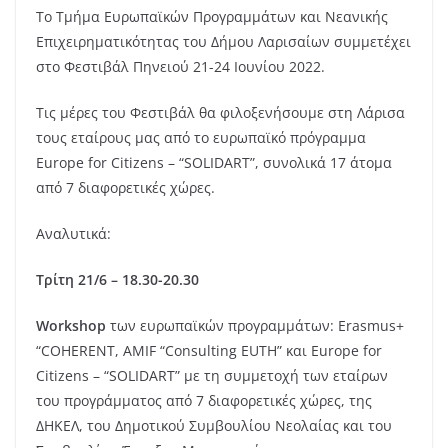
Το Τμήμα Ευρωπαϊκών Προγραμμάτων και Νεανικής
Επιχειρηματικότητας του Δήμου Λαρισαίων συμμετέχει
στο Φεστιβάλ Πηνειού 21-24 Ιουνίου 2022.
Τις μέρες του Φεστιβάλ θα φιλοξενήσουμε στη Λάρισα
τους εταίρους μας από το ευρωπαϊκό πρόγραμμα
Europe for Citizens – “SOLIDART”, συνολικά 17 άτομα
από 7 διαφορετικές χώρες.
Αναλυτικά:
Τρίτη 21/6 – 18.30-20.30
Workshop
των ευρωπαϊκών προγραμμάτων: Erasmus+
“COHERENT, AMIF “Consulting EUTH” και Europe for
Citizens – “SOLIDART” με τη συμμετοχή των εταίρων
του προγράμματος από 7 διαφορετικές χώρες, της
ΔΗΚΕΛ, του Δημοτικού Συμβουλίου Νεολαίας και του