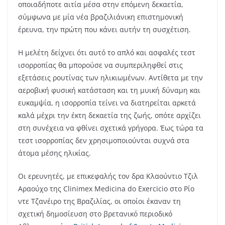
οποιαδήποτε αιτία μέσα στην επόμενη δεκαετία,
σύμφωνα με μία νέα βραζιλιάνικη επιστημονική
έρευνα, την πρώτη που κάνει αυτήν τη συσχέτιση.
Η μελέτη δείχνει ότι αυτό το απλό και ασφαλές τεστ
ισορροπίας θα μπορούσε να συμπεριληφθεί στις
εξετάσεις ρουτίνας των ηλικιωμένων. Αντίθετα με την
αεροβική φυσική κατάσταση και τη μυική δύναμη και
ευκαμψία, η ισορροπία τείνει να διατηρείται αρκετά
καλά μέχρι την έκτη δεκαετία της ζωής, οπότε αρχίζει
στη συνέχεια να φθίνει σχετικά γρήγορα. Έως τώρα τα
τεστ ισορροπίας δεν χρησιμοποιούνται συχνά στα
άτομα μέσης ηλικίας.
Οι ερευνητές, με επικεφαλής τον δρα Κλαούντιο Τζιλ
Αραούχο της Clinimex Medicina do Exercicio στο Ρίο
ντε Τζανέιρο της Βραζιλίας, οι οποίοι έκαναν τη
σχετική δημοσίευση στο βρετανικό περιοδικό