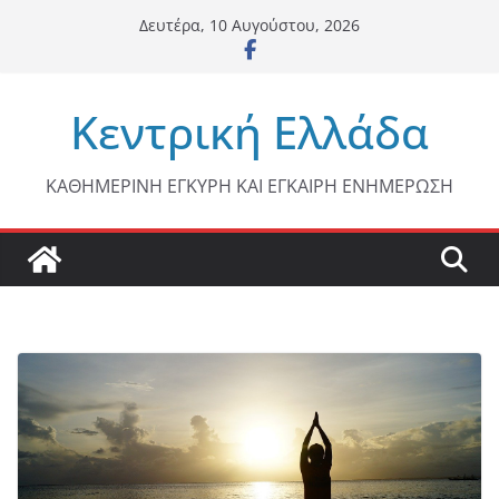
Μετάβαση
Δευτέρα, 10 Αυγούστου, 2026
σε
περιεχόμενο
Κεντρική Ελλάδα
ΚΑΘΗΜΕΡΙΝΗ ΕΓΚΥΡΗ ΚΑΙ ΕΓΚΑΙΡΗ ΕΝΗΜΕΡΩΣΗ