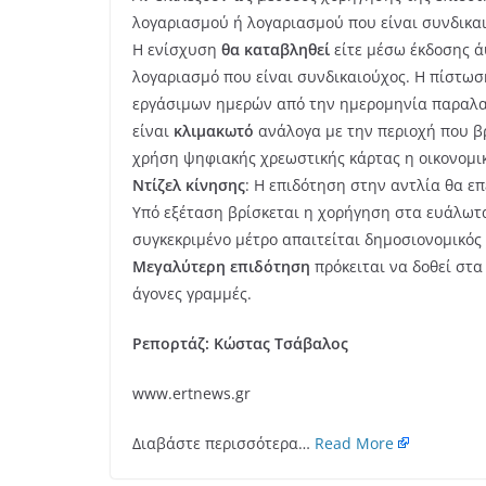
λογαριασμού ή λογαριασμού που είναι συνδικαι
Η ενίσχυση
θα καταβληθεί
είτε μέσω έκδοσης ά
λογαριασμό που είναι συνδικαιούχος. Η πίστωση
εργάσιμων ημερών από την ημερομηνία παραλαβή
είναι
κλιμακωτό
ανάλογα με την περιοχή που β
χρήση ψηφιακής χρεωστικής κάρτας η οικονομι
Ντίζελ κίνησης
: Η επιδότηση στην αντλία θα επ
Υπό εξέταση βρίσκεται η χορήγηση στα ευάλωτ
συγκεκριμένο μέτρο απαιτείται δημοσιονομικός 
Μεγαλύτερη επιδότηση
πρόκειται να δοθεί στα
άγονες γραμμές.
Ρεπορτάζ: Κώστας Τσάβαλος
www.ertnews.gr
Διαβάστε περισσότερα…
Read More