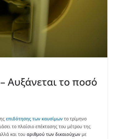
 – Αυξάνεται το ποσό
της
επιδότησης των καυσίμων
το τρίμηνο
άσει το πλαίσιο επέκτασης του μέτρου της
λλά και του
αριθμού των δικαιούχων
με