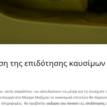
αση της επιδότησης καυσίμων
ται- εκτός απροόπτου- να «κλειδώσουν» τα μέτρα για τη συνέχιση 
υπουργό στο Μέγαρο Μαξίμου το οικονομικό επιτελείο θα παρουσι
ε πληροφορίες- θα προβλέπει
αύξηση του ποσού
της
επιδότησης
α