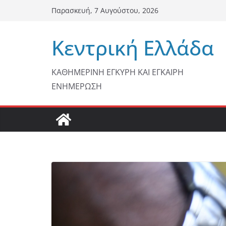
Μετάβαση
Παρασκευή, 7 Αυγούστου, 2026
σε
περιεχόμενο
Κεντρική Ελλάδα
ΚΑΘΗΜΕΡΙΝΗ ΕΓΚΥΡΗ ΚΑΙ ΕΓΚΑΙΡΗ
ΕΝΗΜΕΡΩΣΗ