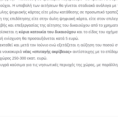
ούχοι. Η υποβολή των αιτήσεων θα γίνεται σταδιακά ανάλογα με
υλης ψηφιακής κάρτας είτε μέσω κατάθεσης σε προσωπικό τραπεζι
 της επιδότησης είτε στην άυλη ψηφιακή κάρτα, είτε στον επιλεγ
ς και επεξεργασίας της αίτησης του δικαιούχου από το χρηματο
ρίσκεται η
κύρια κατοικία του δικαιούχου
και το είδος του οχήμα
κή ενίσχυση θα προσαυξάνεται κατά 5 ευρώ.
εκταθεί και μετά τον Ιούνιο ενώ εξετάζεται η αύξηση του ποσού σ
α νοικοκυριά
νέας «επιταγής ακρίβειας»
αντίστοιχης με το επίδο
χώρος 250-300 εκατ. ευρώ.
 υγρά καύσιμα για τις νησιωτικές περιοχές της χώρας, με παράλλη