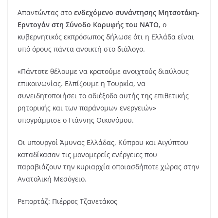
Απαντώντας στο
ενδεχόμενο συνάντησης Μητσοτάκη-
Ερντογάν στη Σύνοδο Κορυφής του ΝΑΤΟ
, ο
κυβερνητικός εκπρόσωπος δήλωσε ότι η Ελλάδα είναι
υπό όρους πάντα ανοικτή στο διάλογο.
«Πάντοτε θέλουμε να κρατούμε ανοιχτούς διαύλους
επικοινωνίας. Ελπίζουμε η Τουρκία, να
συνειδητοποιήσει το αδιέξοδο αυτής της επιθετικής
ρητορικής και των παράνομων ενεργειών»
υπογράμμισε ο Γιάννης Οικονόμου.
Οι υπουργοί Άμυνας Ελλάδας, Κύπρου και Αιγύπτου
καταδίκασαν τις μονομερείς ενέργειες που
παραβιάζουν την κυριαρχία οποιασδήποτε χώρας στην
Ανατολική Μεσόγειο.
Ρεπορτάζ: Πιέρρος Τζανετάκος