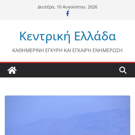
Μετάβαση
Δευτέρα, 10 Αυγούστου, 2026
σε
περιεχόμενο
Κεντρική Ελλάδα
ΚΑΘΗΜΕΡΙΝΗ ΕΓΚΥΡΗ ΚΑΙ ΕΓΚΑΙΡΗ ΕΝΗΜΕΡΩΣΗ