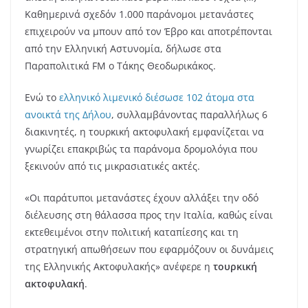
Καθημερινά σχεδόν 1.000 παράνομοι μετανάστες
επιχειρούν να μπουν από τον Έβρο και αποτρέπονται
από την Ελληνική Αστυνομία, δήλωσε στα
Παραπολιτικά FM ο Τάκης Θεοδωρικάκος.
Ενώ το
ελληνικό λιμενικό διέσωσε 102 άτομα στα
ανοικτά της Δήλου
, συλλαμβάνοντας παραλλήλως 6
διακινητές, η τουρκική ακτοφυλακή εμφανίζεται να
γνωρίζει επακριβώς τα παράνομα δρομολόγια που
ξεκινούν από τις μικρασιατικές ακτές.
«Οι παράτυποι μετανάστες έχουν αλλάξει την οδό
διέλευσης στη θάλασσα προς την Ιταλία, καθώς είναι
εκτεθειμένοι στην πολιτική καταπίεσης και τη
στρατηγική απωθήσεων που εφαρμόζουν οι δυνάμεις
της Ελληνικής Ακτοφυλακής» ανέφερε η
τουρκική
ακτοφυλακή
.