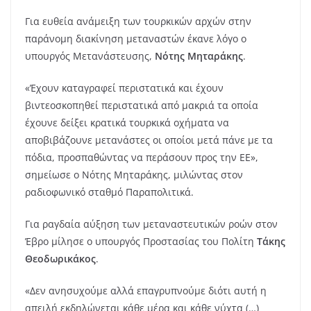
Για ευθεία ανάμειξη των τουρκικών αρχών στην
παράνομη διακίνηση μεταναστών έκανε λόγο ο
υπουργός Μετανάστευσης,
Νότης Μηταράκης
.
«Έχουν καταγραφεί περιστατικά και έχουν
βιντεοσκοπηθεί περιστατικά από μακριά τα οποία
έχουνε δείξει κρατικά τουρκικά οχήματα να
αποβιβάζουνε μετανάστες οι οποίοι μετά πάνε με τα
πόδια, προσπαθώντας να περάσουν προς την ΕΕ»,
σημείωσε ο Νότης Μηταράκης, μιλώντας στον
ραδιοφωνικό σταθμό Παραπολιτικά.
Για ραγδαία αύξηση των μεταναστευτικών ροών στον
Έβρο μίλησε ο υπουργός Προστασίας του Πολίτη
Τάκης
Θεοδωρικάκος
.
«Δεν ανησυχούμε αλλά επαγρυπνούμε διότι αυτή η
απειλή εκδηλώνεται κάθε μέρα και κάθε νύχτα (…)