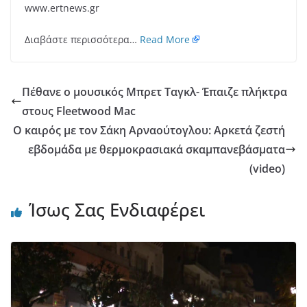
www.ertnews.gr
Διαβάστε περισσότερα…
Read More
Πέθανε ο μουσικός Μπρετ Ταγκλ- Έπαιζε πλήκτρα
στους Fleetwood Mac
Ο καιρός με τον Σάκη Αρναούτογλου: Αρκετά ζεστή
εβδομάδα με θερμοκρασιακά σκαμπανεβάσματα
(video)
Ίσως Σας Ενδιαφέρει