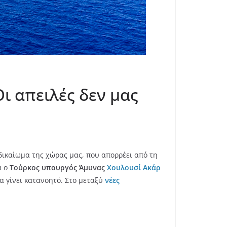
ι απειλές δεν μας
δικαίωμα της χώρας μας, που απορρέει από τη
ώ ο
Τούρκος υπουργός Άμυνας
Χουλουσί Ακάρ
α γίνει κατανοητό. Στο μεταξύ
νέες