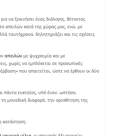
ια να ξεκινήσει ένας διάλογος, θέτοντας
ο απειλών κατά της χώρας μας, ενώ, με
αλλά ταυτόχρονα, δηλητηριάζει και τις σχέσεις
των
απειλών
με ψυχραιμία και με
εις, χωρίς να εμπλέκεται σε προσωπικές
πέρβαση» που απαιτείται, ώστε να έρθουν οι δύο
αι πάντα ευκταίος, υπό έναν, ωστόσο,
 τη μοναδική διαφορά, την οριοθέτηση της
 η κατάσταση.
2 ναυτικά μίλια
, ο υπουργός Εξωτερικών