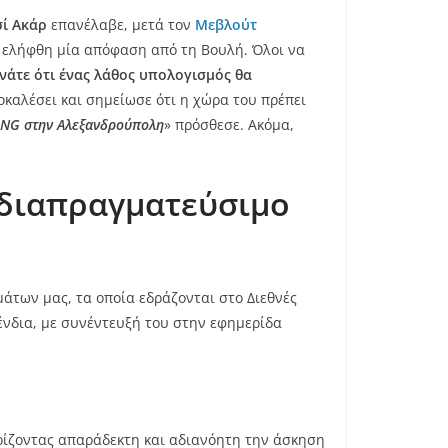
ί Ακάρ
επανέλαβε, μετά τον
Μεβλούτ
5 ελήφθη μία απόφαση από τη Βουλή. Όλοι να
νάτε ότι ένας λάθος υπολογισμός θα
ροκαλέσει και σημείωσε ότι η χώρα του πρέπει
 LNG στην Αλεξανδρούπολη
» πρόσθεσε. Ακόμα,
η διαπραγματεύσιμο
άτων μας, τα οποία εδράζονται στο Διεθνές
ένδια, με συνέντευξή του στην εφημερίδα
ηρίζοντας απαράδεκτη και αδιανόητη την άσκηση