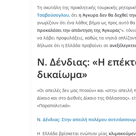
Τη σκυτάλη της προκλητικής τουρκικής ρητορικ
Τσαβούσογλου
, ότι
η Άγκυρα δεν θα δεχθεί τη
γνωρίζουν ότι ένα λάθος βήμα ως προς αυτό θα
προκαλέσει την απάντηση της Άγκυρας
“», τόν
να λάβει προφυλάξεις, καθώς τα νησιά οπλίζοντ
δήλωσε ότι η Ελλάδα προβαίνει σε
ανεξέλεγκτες
Ν. Δένδιας: «Η επέκ
δικαίωμα»
«Οι απειλές δεν μας πτοούν» και «στην απειλή
Δίκαιο και στο Διεθνές Δίκαιο της Θάλασσας», 
«Παραπολιτικά».
Ν. Δένδιας: Στην απειλή πολέμου αντιτάσσουμ
Η Ελλάδα βρίσκεται ενώπιον μίας
κλιμακούμεν