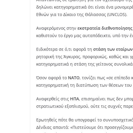
δηλώνει κατηγορηματικά ότι είναι ένα μονομε
Εθνών για το Δίκαιο της Θάλασσας (UNCLOS).
Αναφερόμενος στην
εκστρατεία διεθνοποίηση
καθιστούν το έργο μας αυταπόδεικτο, υπό την έ
Ειδικότερα σε ό,τι αφορά τη
στάση των εταίρων
ρητορική της Άγκυρας, προφορικώς, καθώς και γ
κατηγορηματικά η στάση της γείτονος συνολικά
Όσον αφορά το
ΝΑΤΟ
, τονίζει πως «σε επίπεδο
κατηγορηματική τη διατύπωση των θέσεων του 
Αναφερθείς στις
ΗΠΑ
, επισημαίνει πως δεν μπο
στρατιωτικού εξοπλισμού, ούτε τις συχνές παρ
Ερωτηθείς πότε θα υπογραφεί το συνυποσχετικ
Δένδιας απαντά: «Πιστεύουμε ότι προσεγγίζου