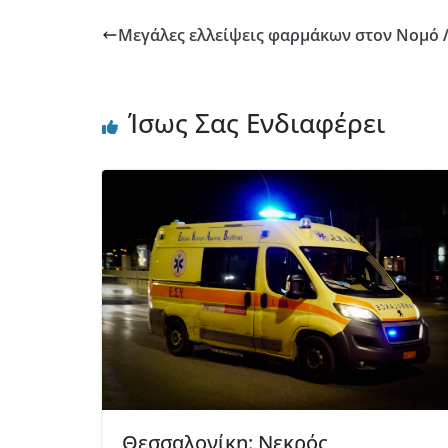
Μεγάλες ελλείψεις φαρμάκων στον Νομό 
Ίσως Σας Ενδιαφέρει
Θεσσαλονίκη: Νεκρός