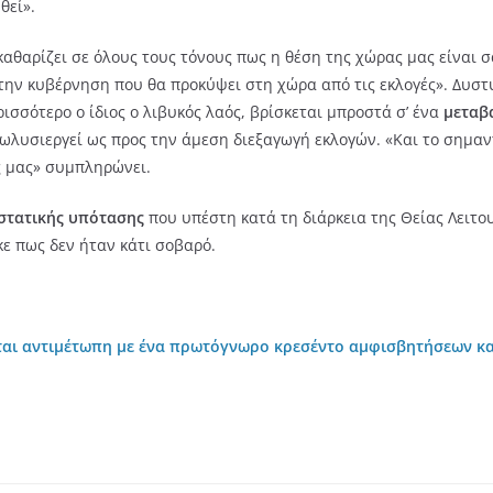
θεί».
καθαρίζει σε όλους τους τόνους πως η θέση της χώρας μας είναι 
 την κυβέρνηση που θα προκύψει στη χώρα από τις εκλογές». Δυστ
ισσότερο ο ίδιος ο λιβυκός λαός, βρίσκεται μπροστά σ’ ένα
μεταβα
ωλυσιεργεί ως προς την άμεση διεξαγωγή εκλογών. «Και το σημαντ
ς μας» συμπληρώνει.
στατικής υπότασης
που υπέστη κατά τη διάρκεια της Θείας Λειτο
κε πως δεν ήταν κάτι σοβαρό.
εται αντιμέτωπη με ένα πρωτόγνωρο κρεσέντο αμφισβητήσεων κ