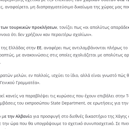
ρές, αναφαίρετο, μη διαπραγματεύσιμο δικαίωμα της χώρας μας 
ς των τουρκικών προκλήσεων
, τονίζει πως «οι απολύτως απαράδ
ννοια ότι δεν χρήζουν καν περαιτέρω σχολίων».
της Ελλάδας στην
ΕΕ
, αναφέρει πως αντιλαμβάνονται πλήρως το 
ραπτώς, με ανακοινώσεις στις οποίες σχολιάζεται με απολύτως αρ
.
 κρατών μελών, εν πολλοίς, ισχύει το ίδιο, αλλά είναι γνωστό πώς
Γενικού Γραμματέα».
ρεί κανείς να παραβλέψει τις κυρώσεις που έχουν επιβάλει στην
εμβάσεις του εκπροσώπου State Department, σε ερωτήσεις για την
ό μ
ε την Αλβανί
α για προσφυγή στο διεθνές δικαστήριο της Χάγης 
με την ώρα που θα υπογράψουμε το σχετικό συνυποσχετικό. Σε πν