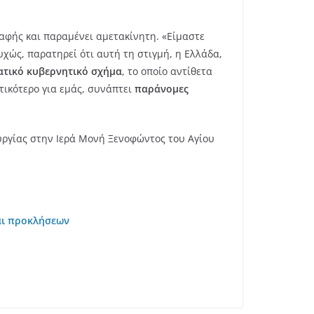
σαφής και παραμένει αμετακίνητη. «Είμαστε
υχώς, παρατηρεί ότι αυτή τη στιγμή, η Ελλάδα,
τικό κυβερνητικό σχήμα
, το οποίο αντίθετα
ικότερο για εμάς, συνάπτει
παράνομες
υργίας στην Ιερά Μονή Ξενοφώντος του Αγίου
αι προκλήσεων