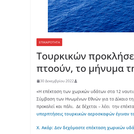
ΕΠΙΚΑΙΡΟΤΗΤΑ
Τουρκικών προκλήσεω
πτοούν, το μήνυμα τ
30 Δεκεμβρίου 2022
«Η επέκταση των χωρικών υδάτων στα 12 ναυτικ
Σύμβαση των Ηνωμένων Εθνών για το Δίκαιο τ
προκαλεί και πάλι. Δε δέχεται – λέει την επέκ
υπερπτήσεις τουρκικών αεροσκαφών έγιναν το
Χ. Ακάρ: Δεν δεχόμαστε επέκταση χωρικών υδά