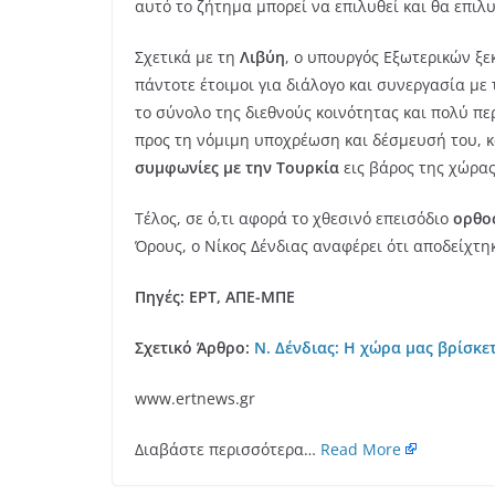
αυτό το ζήτημα μπορεί να επιλυθεί και θα επιλυ
Σχετικά με τη
Λιβύη
, ο υπουργός Εξωτερικών ξε
πάντοτε έτοιμοι για διάλογο και συνεργασία με
το σύνολο της διεθνούς κοινότητας και πολύ περ
προς τη νόμιμη υποχρέωση και δέσμευσή του, κ
συμφωνίες με την Τουρκία
εις βάρος της χώρα
Τέλος, σε ό,τι αφορά το χθεσινό επεισόδιο
ορθο
Όρους, ο Νίκος Δένδιας αναφέρει ότι αποδείχτη
Πηγές: ΕΡΤ, ΑΠΕ-ΜΠΕ
Σχετικό Άρθρο:
Ν. Δένδιας: Η χώρα μας βρίσκ
www.ertnews.gr
Διαβάστε περισσότερα…
Read More