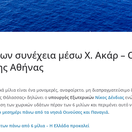
ν συνέχεια μέσω Χ. Ακάρ – Ο
ης Αθήνας
ά μίλια είναι ένα μονομερές, αναφαίρετο, μη διαπραγματεύσιμο 
ης Θάλασσας» δηλώνει ο
υπουργός Εξωτερικών
Νίκος Δένδιας
εν
ταση των χωρικών υδάτων πέραν των 6 μιλίων και περιμένει αυτό ν
 μεσημέρι πάνω από τα νησιά Οινούσες και Παναγιά
.
των πάνω από 6 μίλια – Η Ελλάδα προκαλεί