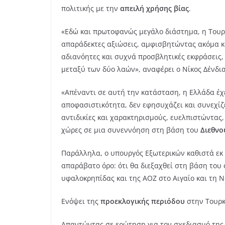
πολιτικής με την
απειλή χρήσης βίας
.
«Εδώ και πρωτοφανώς μεγάλο διάστημα, η Τουρκ
απαράδεκτες αξιώσεις, αμφισβητώντας ακόμα κα
αδιανόητες και συχνά προσβλητικές εκφράσεις,
μεταξύ των δύο λαών», αναφέρει ο Νίκος Δένδια
«Απέναντι σε αυτή την κατάσταση, η Ελλάδα έχ
αποφασιστικότητα, δεν εφησυχάζει και συνεχίζ
αντιδικίες και χαρακτηρισμούς, ευελπιστώντας,
χώρες σε μια συνεννόηση στη βάση του
Διεθνο
Παράλληλα, ο υπουργός Εξωτερικών καθιστά εκ
απαράβατο όρο: ότι θα διεξαχθεί στη βάση του 
υφαλοκρηπίδας και της ΑΟΖ στο Αιγαίο και τη 
Ενόψει της
προεκλογικής περιόδου
στην Τουρκί
Απαντώντας σε ερώτηση για τον σχεδιασμό της