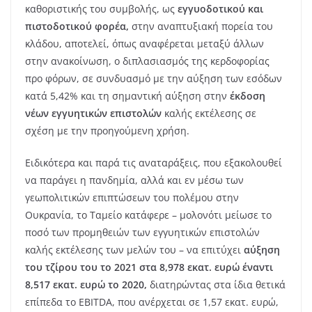
καθοριστικής του συμβολής, ως
εγγυοδοτικού και
πιστοδοτικού φορέα,
στην αναπτυξιακή πορεία του
κλάδου, αποτελεί, όπως αναφέρεται μεταξύ άλλων
στην ανακοίνωση, ο διπλασιασμός της κερδοφορίας
προ φόρων, σε συνδυασμό με την αύξηση των εσόδων
κατά 5,42% και τη σημαντική αύξηση στην
έκδοση
νέων εγγυητικών επιστολών
καλής εκτέλεσης σε
σχέση με την προηγούμενη χρήση.
Ειδικότερα και παρά τις αναταράξεις, που εξακολουθεί
να παράγει η πανδημία, αλλά και εν μέσω των
γεωπολιτικών επιπτώσεων του πολέμου στην
Ουκρανία, το Ταμείο κατάφερε – μολονότι μείωσε το
ποσό των προμηθειών των εγγυητικών επιστολών
καλής εκτέλεσης των μελών του – να επιτύχει
αύξηση
του τζίρου του το 2021 στα 8,978 εκατ. ευρώ έναντι
8,517 εκατ. ευρώ το 2020,
διατηρώντας στα ίδια θετικά
επίπεδα το EBIΤDA, που ανέρχεται σε 1,57 εκατ. ευρώ,