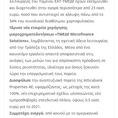
λειτουργίας του Ταμείου ΕΑΤ-ΤΜΕΔΕ έχουν εκταμιευθεί
και διοχετευθεί στην αγορά περισσότερα από 23 εκατ.
ευρώ, ποσό που αντιστοιχεί σε κάλυψη πάνω από το
34% του συνολικού διαθέσιμου χαρτοφυλακίου.
Ίδρυσε νέα εταιρεία χορήγησης
μικροχρηματοδοτήσεων «ΤΜΕΔΕ Microfinance
Solutions»,
λαμβάνοντας τη σχετική άδεια λειτουργίας
από την Τράπεζα της Ελλάδος. Μέσα από ένα
καινοτόμο εργαλείο απαντά αποφασιστικά στις
ανάγκες των μελών του για απρόσκοπτη πρόσβαση σε
λύσεις ρευστότητας, ιδιαίτερα για όσους ξεκινούν
τώρα την επαγγελματική τους πορεία.
Διασφάλισε
την αναπτυξιακή πορεία της Atticabank
Properties ΑΕ, εφαρμόζοντας, ως μέτοχός της κατά
100%, νέο επιχειρηματικό σχέδιο, υλοποιώντας νέο
εμπροσθοβαρές επενδυτικό πλάνο, ύψους 0,5 εκατ.
ευρώ για το 2021.
Συμμετέχει ενεργά,
από κοινού με το αμερικανικό