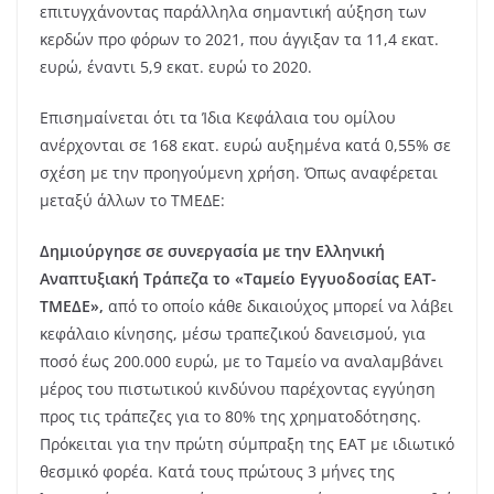
επιτυγχάνοντας παράλληλα σημαντική αύξηση των
κερδών προ φόρων το 2021, που άγγιξαν τα 11,4 εκατ.
ευρώ, έναντι 5,9 εκατ. ευρώ το 2020.
Επισημαίνεται ότι τα Ίδια Κεφάλαια του ομίλου
ανέρχονται σε 168 εκατ. ευρώ αυξημένα κατά 0,55% σε
σχέση με την προηγούμενη χρήση. Όπως αναφέρεται
μεταξύ άλλων το ΤΜΕΔΕ:
Δημιούργησε σε συνεργασία με την Ελληνική
Αναπτυξιακή Τράπεζα το «Ταμείο Εγγυοδοσίας ΕΑΤ-
ΤΜΕΔΕ»,
από το οποίο κάθε δικαιούχος μπορεί να λάβει
κεφάλαιο κίνησης, μέσω τραπεζικού δανεισμού, για
ποσό έως 200.000 ευρώ, με το Ταμείο να αναλαμβάνει
μέρος του πιστωτικού κινδύνου παρέχοντας εγγύηση
προς τις τράπεζες για το 80% της χρηματοδότησης.
Πρόκειται για την πρώτη σύμπραξη της ΕΑΤ με ιδιωτικό
θεσμικό φορέα. Κατά τους πρώτους 3 μήνες της