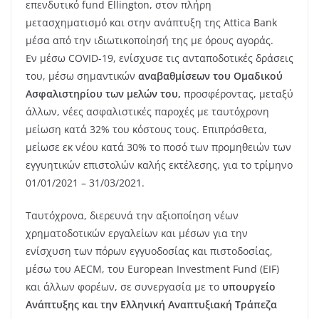
επενδυτικό fund Ellington, στον πλήρη
μετασχηματισμό και στην ανάπτυξη της Attica Bank
μέσα από την ιδιωτικοποίησή της με όρους αγοράς.
Εν μέσω COVID-19, ενίσχυσε τις ανταποδοτικές δράσεις
του, μέσω σημαντικών
αναβαθμίσεων του Ομαδικού
Ασφαλιστηρίου των μελών του,
προσφέροντας, μεταξύ
άλλων, νέες ασφαλιστικές παροχές με ταυτόχρονη
μείωση κατά 32% του κόστους τους. Επιπρόσθετα,
μείωσε εκ νέου κατά 30% το ποσό των προμηθειών των
εγγυητικών επιστολών καλής εκτέλεσης, για το τρίμηνο
01/01/2021 – 31/03/2021.
Ταυτόχρονα, διερευνά την αξιοποίηση νέων
χρηματοδοτικών εργαλείων και μέσων για την
ενίσχυση των πόρων εγγυοδοσίας και πιστοδοσίας,
μέσω του AECM, του European Investment Fund (EIF)
και άλλων φορέων, σε συνεργασία με το
υπουργείο
Ανάπτυξης και την Ελληνική Αναπτυξιακή Τράπεζα