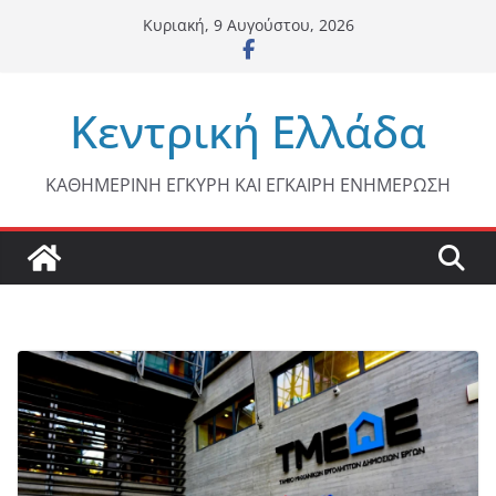
Μετάβαση
Κυριακή, 9 Αυγούστου, 2026
σε
περιεχόμενο
Κεντρική Ελλάδα
ΚΑΘΗΜΕΡΙΝΗ ΕΓΚΥΡΗ ΚΑΙ ΕΓΚΑΙΡΗ ΕΝΗΜΕΡΩΣΗ