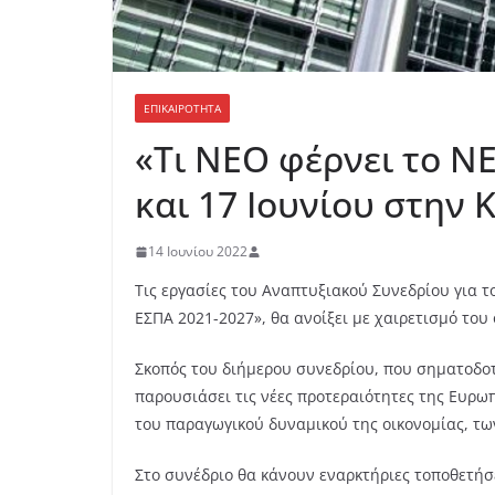
ΕΠΙΚΑΙΡΟΤΗΤΑ
«Τι ΝΕΟ φέρνει το Ν
και 17 Ιουνίου στην
14 Ιουνίου 2022
Τις εργασίες του Αναπτυξιακού Συνεδρίου για το
ΕΣΠΑ 2021-2027», θα ανοίξει με χαιρετισμό το
Σκοπός του διήμερου συνεδρίου, που σηματοδοτ
παρουσιάσει τις νέες προτεραιότητες της Ευρωπ
του παραγωγικού δυναμικού της οικονομίας, τ
Στο συνέδριο θα κάνουν εναρκτήριες τοποθετήσε