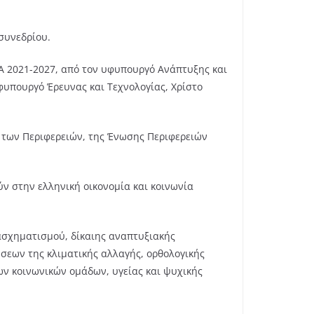
συνεδρίου.
ΠΑ 2021-2027, από τον υφυπουργό Ανάπτυξης και
υπουργό Έρευνας και Τεχνολογίας, Χρίστο
 των Περιφερειών, της Ένωσης Περιφερειών
ύν στην ελληνική οικονομία και κοινωνία
ασχηματισμού, δίκαιης αναπτυξιακής
σεων της κλιματικής αλλαγής, ορθολογικής
ων κοινωνικών ομάδων, υγείας και ψυχικής