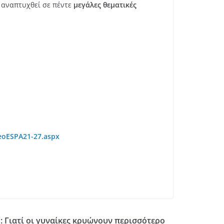
α αναπτυχθεί σε πέντε
μεγάλες θεματικές
NeoESPA21-27.aspx
: Γιατί οι γυναίκες κρυώνουν περισσότερο