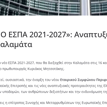
ΕΟ ΕΣΠΑ 2021-2027»: Αναπτυξι
 Καλαμάτα
 νέο ΕΣΠΑ 2021-2027, που θα διεξαχθεί στην Καλαμάτα στις 16 και
υ ο πρωθυπουργός Κυριάκος Μητσοτάκης.
εί, ουσιαστικά, την έναρξη του νέου
Εταιρικού Συμφώνου Περιφε
αϊκής Επιτροπής και τις νέες αναπτυξιακές προτεραιότητες της Ε
ων υποδομών, των ανθρώπινων δεξιοτήτων και την ενδυνάμωση τη
ις η επίτροπος Συνοχής και Μεταρρυθμίσεων της Ευρωπαϊκής Επιτρ