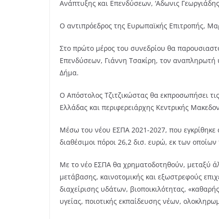
Ανάπτυξης και Επενδύσεων, ‘Αδωνις Γεωργιάδης
Ο αντιπρόεδρος της Ευρωπαϊκής Επιτροπής, Μαργ
Στο πρώτο μέρος του συνεδρίου θα παρουσιαστού
Επενδύσεων, Γιάννη Τσακίρη, τον αναπληρωτή 
Δήμα.
Ο Απόστολος Τζιτζικώστας θα εκπροσωπήσει τι
Ελλάδας και περιφερειάρχης Κεντρικής Μακεδον
Μέσω του νέου ΕΣΠΑ 2021-2027, που εγκρίθηκε α
διαθέσιμοι πόροι 26,2 δισ. ευρώ, εκ των οποίων
Με το νέο ΕΣΠΑ θα χρηματοδοτηθούν, μεταξύ άλ
μετάβασης, καινοτομικής και εξωστρεφούς επιχ
διαχείρισης υδάτων, βιοποικιλότητας, «καθαρή
υγείας, ποιοτικής εκπαίδευσης νέων, ολοκληρω