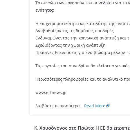
Το σύνολο των εργασιών του συνεδρίου για το ν
ενότητες:
Η Επιχειρηματικότητα ως καταλύτης της αναπτυ
Αναβαθμίζοντας τις δημόσιες υποδομές
Ενδυναμώνοντας την κοινωνική ανάπτυξη και τ
Σχεδιάζοντας την χωρική ανάπτυξη
Πράσινες Επενδύσεις για ένα βιώσιμο μέλλον 
Τις εργασίες του συνεδρίου θα κλείσει ο γενι
Περισσότερες πληροφορίες και το αναλυτικό π
www.ertnews.gr
Διαβάστε περισσότερα…
Read More
Κ. Χρυσόγονος στο Πρώτο: Η ΕΕ θα έπρεπε 