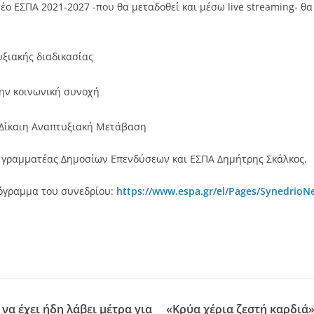
έο ΕΣΠΑ 2021-2027 -που θα μεταδοθεί και μέσω live streaming- θ
ξιακής διαδικασίας
ην κοινωνική συνοχή
– Δίκαιη Αναπτυξιακή Μετάβαση
κός γραμματέας Δημοσίων Επενδύσεων και ΕΣΠΑ Δημήτρης Σκάλκος.
ρόγραμμα του συνεδρίου:
https://www.espa.gr/el/Pages/Synedrio
να έχει ήδη λάβει μέτρα για
«Κρύα χέρια ζεστή καρδιά»