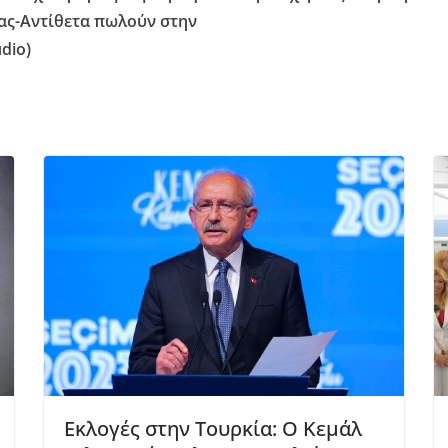
τας-Αντίθετα πωλούν στην
dio)
Eκλογές στην Τουρκία: Ο Κεμάλ