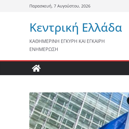
Μετάβαση
Παρασκευή, 7 Αυγούστου, 2026
σε
περιεχόμενο
Κεντρική Ελλάδα
ΚΑΘΗΜΕΡΙΝΗ ΕΓΚΥΡΗ ΚΑΙ ΕΓΚΑΙΡΗ
ΕΝΗΜΕΡΩΣΗ