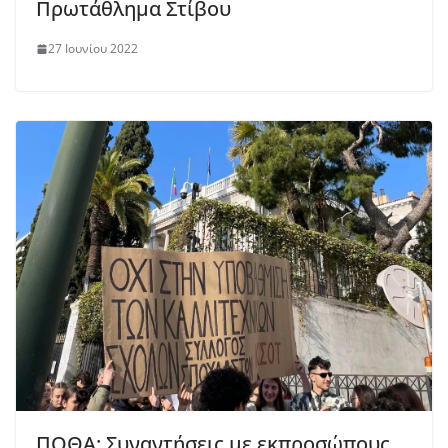
Πρωτάθλημα Στίβου
27 Ιουνίου 2022
ΠΟΘΑ: Συναντήσεις με εκπροσώπους