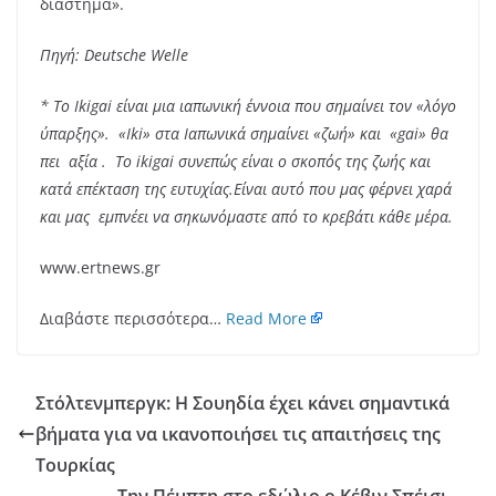
διάστημα».
Πηγή: Deutsche Welle
* Το Ikigai είναι μια ιαπωνική έννοια που σημαίνει τον «λόγο
ύπαρξης». «Iki» στα Ιαπωνικά σημαίνει «ζωή» και «gai» θα
πει αξία . Το ikigai συνεπώς είναι ο σκοπός της ζωής και
κατά επέκταση της ευτυχίας.Είναι αυτό που μας φέρνει χαρά
και μας εμπνέει να σηκωνόμαστε από το κρεβάτι κάθε μέρα.
www.ertnews.gr
Διαβάστε περισσότερα…
Read More
Στόλτενμπεργκ: Η Σουηδία έχει κάνει σημαντικά
βήματα για να ικανοποιήσει τις απαιτήσεις της
Τουρκίας