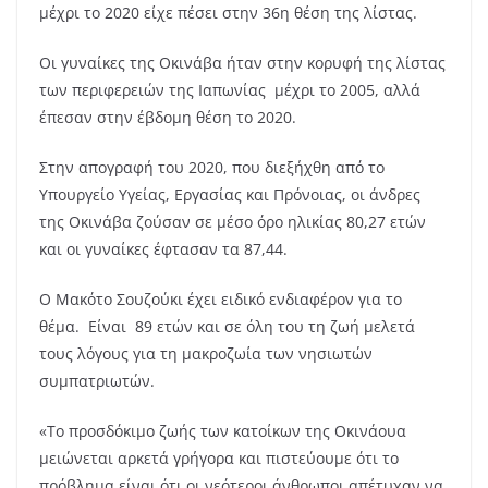
μέχρι το 2020 είχε πέσει στην 36η θέση της λίστας.
Οι γυναίκες της Οκινάβα ήταν στην κορυφή της λίστας
των περιφερειών της Ιαπωνίας μέχρι το 2005, αλλά
έπεσαν στην έβδομη θέση το 2020.
Στην απογραφή του 2020, που διεξήχθη από το
Υπουργείο Υγείας, Εργασίας και Πρόνοιας, οι άνδρες
της Οκινάβα ζούσαν σε μέσο όρο ηλικίας 80,27 ετών
και οι γυναίκες έφτασαν τα 87,44.
Ο Μακότο Σουζούκι έχει ειδικό ενδιαφέρον για το
θέμα. Είναι 89 ετών και σε όλη του τη ζωή μελετά
τους λόγους για τη μακροζωία των νησιωτών
συμπατριωτών.
«Το προσδόκιμο ζωής των κατοίκων της Οκινάουα
μειώνεται αρκετά γρήγορα και πιστεύουμε ότι το
πρόβλημα είναι ότι οι νεότεροι άνθρωποι απέτυχαν να