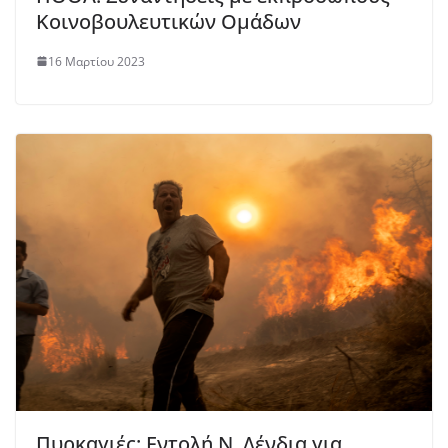
Κοινοβουλευτικών Ομάδων
16 Μαρτίου 2023
Πυρκαγιές: Εντολή Ν. Δένδια για