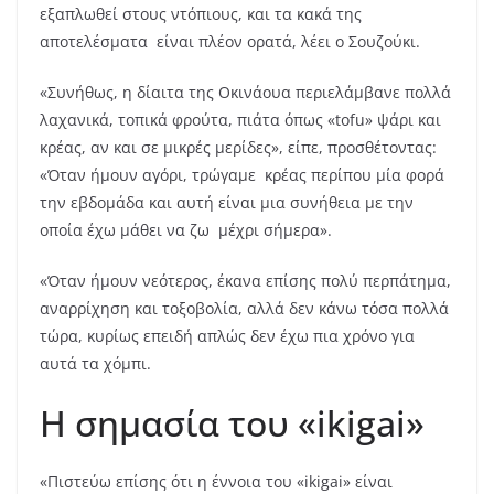
εξαπλωθεί στους ντόπιους, και τα κακά της
αποτελέσματα είναι πλέον ορατά, λέει ο Σουζούκι.
«Συνήθως, η δίαιτα της Οκινάουα περιελάμβανε πολλά
λαχανικά, τοπικά φρούτα, πιάτα όπως «tofu» ψάρι και
κρέας, αν και σε μικρές μερίδες», είπε, προσθέτοντας:
«Όταν ήμουν αγόρι, τρώγαμε κρέας περίπου μία φορά
την εβδομάδα και αυτή είναι μια συνήθεια με την
οποία έχω μάθει να ζω μέχρι σήμερα».
«Όταν ήμουν νεότερος, έκανα επίσης πολύ περπάτημα,
αναρρίχηση και τοξοβολία, αλλά δεν κάνω τόσα πολλά
τώρα, κυρίως επειδή απλώς δεν έχω πια χρόνο για
αυτά τα χόμπι.
Η σημασία του «ikigai»
«Πιστεύω επίσης ότι η έννοια του «ikigai» είναι