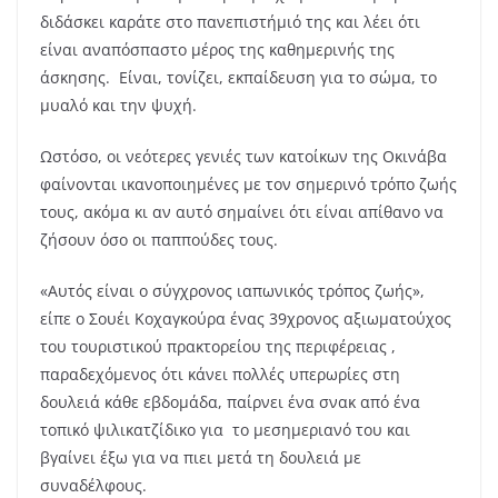
διδάσκει καράτε στο πανεπιστήμιό της και λέει ότι
είναι αναπόσπαστο μέρος της καθημερινής της
άσκησης. Είναι, τονίζει, εκπαίδευση για το σώμα, το
μυαλό και την ψυχή.
Ωστόσο, οι νεότερες γενιές των κατοίκων της Οκινάβα
φαίνονται ικανοποιημένες με τον σημερινό τρόπο ζωής
τους, ακόμα κι αν αυτό σημαίνει ότι είναι απίθανο να
ζήσουν όσο οι παππούδες τους.
«Αυτός είναι ο σύγχρονος ιαπωνικός τρόπος ζωής»,
είπε ο Σουέι Κοχαγκούρα ένας 39χρονος αξιωματούχος
του τουριστικού πρακτορείου της περιφέρειας ,
παραδεχόμενος ότι κάνει πολλές υπερωρίες στη
δουλειά κάθε εβδομάδα, παίρνει ένα σνακ από ένα
τοπικό ψιλικατζίδικο για το μεσημεριανό του και
βγαίνει έξω για να πιει μετά τη δουλειά με
συναδέλφους.