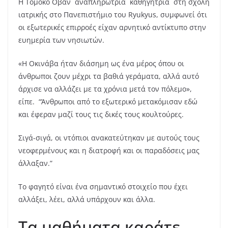
Η Τομόκο Οβαν αναπληρώτρια καθηγήτρια στη σχολή
ιατρικής στο Πανεπιστήμιο του Ryukyus, συμφωνεί ότι
οι εξωτερικές επιρροές είχαν αρνητικό αντίκτυπο στην
ευημερία των νησιωτών.
«Η Οκινάβα ήταν διάσημη ως ένα μέρος όπου οι
άνθρωποι ζουν μέχρι τα βαθιά γεράματα, αλλά αυτό
άρχισε να αλλάζει με τα χρόνια μετά τον πόλεμο»,
είπε. “Άνθρωποι από το εξωτερικό μετακόμισαν εδώ
και έφεραν μαζί τους τις δικές τους κουλτούρες.
Σιγά-σιγά, οι ντόπιοι ανακατεύτηκαν με αυτούς τους
νεοφερμένους και η διατροφή και οι παραδόσεις μας
άλλαξαν.”
Το φαγητό είναι ένα σημαντικό στοιχείο που έχει
αλλάξει, λέει, αλλά υπάρχουν και άλλα.
Τα μαθήματα καράτε