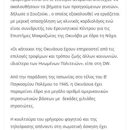
ακολουθήσουν τα βήματα των προηγούμενων γενεών»,
δήλωσε ο Σουζούκι , ο οποίος εξακολουθεί να εργάζεται
με μερική απασχόληση ως κλινικός καρδιολόγος ενώ
είναι συνιδρυτής του Ερευνητικού Κέντρου για τις
Επιστήμες Μακροζωίας της Οκινάβα με έδρα τη Νάχα.
«Οι κάτοικοι της Οκινάουα έχουν επηρεαστεί από τις
επιλογές τροφίμων και τρόπου ζωής άλλων κοινωνιών,
ιδιαίτερα των Ηνωμένων Πολιτειών», είπε στη DW.
Από την παράδοση της Ιαπωνίας στο τέλος του Β’
Παγκοσμίου Πολέμου το 1945, η Οκινάουα έχει
παραμείνει έδρα για μεγάλο αριθμό αμερικανικών
στρατιωτικών βάσεων με δεκάδες χιλιάδες
στρατιώτες.
Η κουλτούρα του γρήγορου φαγητού και της
τηλεόρασης απέναντι στη σωματική άσκηση έχει