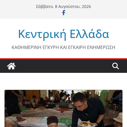
Μετάβαση
Σάββατο, 8 Αυγούστου, 2026
σε
περιεχόμενο
Κεντρική Ελλάδα
ΚΑΘΗΜΕΡΙΝΗ ΕΓΚΥΡΗ ΚΑΙ ΕΓΚΑΙΡΗ ΕΝΗΜΕΡΩΣΗ