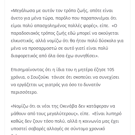
«Μεγάλωσα με αυτόν τον τρόπο ζωής, οπότε είναι
άνετο για μένα τώρα, παρόλο που παραπονιέμαι ότι
είμαι πολύ απασχολημένος πολλές φορές», είπε. «Ο
παραδοσιακός τρόπος ζωής εδώ μπορεί να ακούγεται
ελκυστικός, αλλά νομίζω ότι θα ήταν πολύ δύσκολο για
μένα να προσαρμοστώ σε αυτό γιατί είναι πολύ
διαφορετικός από όλα όσα έχω συνηθίσει».
Επισημαίνοντας ότι η ίδια του η μητέρα έζησε 105
χρόνια, ο Σουζούκι τόνισε ότι σκοπεύει να συνεχίσει
να εργάζεται ως γιατρός για όσο το δυνατόν
περισσότερο.
«Νομίζω ότι οι νέοι της Οκινάβα δεν κατάφεραν να
μάθουν από τους μεγαλύτερους», είπε. «Είναι λυπηρό
καθώς δεν ζουν τόσο πολύ, αλλά η κοινωνία μας έχει
υποστεί σοβαρές αλλαγές σε σύντομο χρονικό