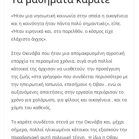
«Ήταν μια νησιωτική κοινωνία στην οποία η οικογένεια
και η κοινότητα ήταν πάντα πολύ σημαντικές», είπε.
«Ήταν ειρηνικά και, στο παρελθόν, ο κόσμος είχε
ελάχιστο άγχος».
Στην Οκινάβα που ήταν μια απομακρυσμένη αγροτική
επαρχία τα περασμένα χρόνια, σιγά σιγά πολλοί
κάτοικοί της άρχισαν να υιοθετούν την προσέγγιση
της ζωής «στα γρήγορα» που συνδέεται περισσότερο με
την ηπειρωτική Ιαπωνία, επεσήμανε η Οβαν , ενώ οι
αυξανόμενες απαιτήσεις στην εργασία περιόρισαν το
χρόνο για χαλάρωση, για φίλους και οικογένεια , και τα
χόμπι του καθενός.
Το καράτε συνδέεται στενά με την Οκινάβα και, μέχρι
σήμερα, πολλοί ηλικιωμένοι κάτοικοι της εξασκούν την
παραδοσιακή αυτή πολεμική τέχνη. Η ίδια η Οβαν