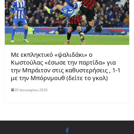
Με εκπληκτικό «ψαλιδάκι» ο
Κωστούλας «έσωσε την παρτίδα» για
την Μπράιτον στις καθυστερήσεις , 1-1
με την Μπόρνμουθ (δείτε το γκολ)
20 Ιανουαρίου 2026