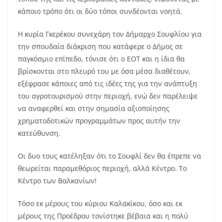
κάποιο τρόπο ότι οι δύο τόποι συνδέονται νοητά.
Η κυρία Γκερέκου συνεχάρη τον Δήμαρχο Σουφλίου για
την σπουδαία διάκριση που κατάφερε ο Δήμος σε
παγκόσμιο επίπεδο, τόνισε ότι ο ΕΟΤ και η ίδια θα
βρίσκονται στο πλευρό του με όσα μέσα διαθέτουν,
εξέφρασε κάποιες από τις ιδέες της για την ανάπτυξη
του αγροτουρισμού στην περιοχή, ενώ δεν παρέλειψε
να αναφερθεί και στην σημασία αξιοποίησης
χρηματοδοτικών προγραμμάτων προς αυτήν την
κατεύθυνση.
Οι δυο τους κατέληξαν ότι το Σουφλί δεν θα έπρεπε να
θεωρείται παραμεθόριος περιοχή, αλλά Κέντρο. Το
Κέντρο των Βαλκανίων!
Τόσο εκ μέρους του κύριου Καλακίκου, όσο και εκ
μέρους της Προέδρου τονίστηκε βέβαια και η πολύ