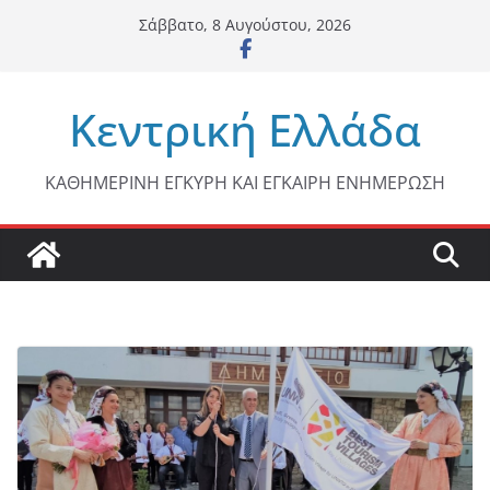
Μετάβαση
Σάββατο, 8 Αυγούστου, 2026
σε
περιεχόμενο
Κεντρική Ελλάδα
ΚΑΘΗΜΕΡΙΝΗ ΕΓΚΥΡΗ ΚΑΙ ΕΓΚΑΙΡΗ ΕΝΗΜΕΡΩΣΗ