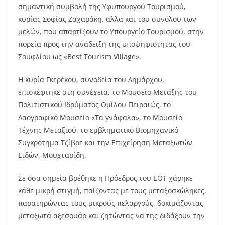
σημαντική συμβολή της Υφυπουργού Τουρισμού,
κυρίας Σοφίας Ζαχαράκη, αλλά και του συνόλου των
μελών, που απαρτίζουν το Υπουργείο Τουρισμού, στην
πορεία προς την ανάδειξη της υποψηφιότητας του
Σουφλίου ως «Best Tourism Village».
Η κυρία Γκερέκου, συνοδεία του Δημάρχου,
επισκέφτηκε στη συνέχεια, το Μουσείο Μετάξης του
Πολιτιστικού Ιδρύματος Ομίλου Πειραιώς, το
Λαογραφικό Μουσείο «Τα γνάφαλα», το Μουσείο
Τέχνης Μεταξιού, το εμβληματικό Βιομηχανικό
Συγκρότημα Τζίβρε και την Επιχείρηση Μεταξωτών
Ειδών, Μουχταρίδη.
Σε όσα σημεία βρέθηκε η Πρόεδρος του ΕΟΤ χάρηκε
κάθε μικρή στιγμή, παίζοντας με τους μεταξοσκώληκες,
παρατηρώντας τους μικρούς πελαργούς, δοκιμάζοντας
μεταξωτά αξεσουάρ και ζητώντας να της διδάξουν την