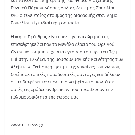
και το Κέντρο Ενημέρωσης του Φορέα Διαχείρισης
Εθνικού Πάρκου Δάσους Δαδιάς-Λευκίμης-Σουφλίου,
ενώ ο τελευταίος σταθμός της διαδρομής στον Δήμο
Σουφλίου είχε ιδιαίτερη σημασία.
Η κυρία Πρόεδρος λίγο πριν την αναχώρησή της
επισκέφτηκε λοιπόν το Μεγάλο Δέρειο του Ορεινού
Όγκου και συμμετείχε στα εγκαίνια του πρώτου Τζεμ-
Εβί στην Ελλάδα, της μουσουλμανικής Κοινότητας των
Αλεβιτών. Εκεί συζήτησε με της γυναίκες του χωριού,
δοκίμασε τοπικές παραδοσιακές συνταγές και δήλωσε,
ότι ενδιαφέρει την πολιτεία να βρίσκεται κοντά σε
αυτές τις ομάδες ανθρώπων, που πρεσβεύουν την
πολυμορφικότητα της χώρας μας.
www.ertnews.gr