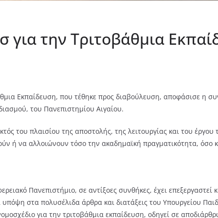
σ για την Τριτοβάθμια Εκπαί
άθμια Εκπαίδευση, που τέθηκε προς διαβούλευση, αποφάσισε η σ
διασμού, του Πανεπιστημίου Αιγαίου.
 εκτός του πλαισίου της αποστολής, της λειτουργίας και του έργο
οούν ή να αλλοιώνουν τόσο την ακαδημαϊκή πραγματικότητα, όσο κ
ιφερειακό Πανεπιστήμιο, σε αντίξοες συνθήκες, έχει επεξεργαστεί 
ί υπόψη στα πολυσέλιδα άρθρα και διατάξεις του Υπουργείου Παιδ
η νομοσχέδιο για την τριτοβάθμια εκπαίδευση, οδηγεί σε αποδιάρθ