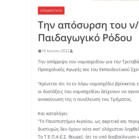
ΕΠΙΚΑΙΡΟΤΗΤΑ
Την απόσυρση του ν/
Παιδαγωγικό Ρόδου
16 Ιουνίου 2022
Την απόρριψη του νομοσχεδίου για την Τριτοβ
Προσχολικής Αγωγής και του Εκπαιδευτικού Σχε
“Κρίνεται ότι το εν λόγω νομοσχέδιο βρίσκεται
οι διατάξεις του νομοσχεδίου δείχνουν να αγν
ανακοίνωση της η συνέλευση του Τμήματος.
Και καταλήγει:
“Το Πανεπιστήμιο Αιγαίου, ως ακριτικό και περ
δυστυχώς δεν έχουν ούτε κατ’ ελάχιστον ληφθε
Το Τ.Ε.Π.Α.Ε.Σ. θεωρεί, ότι το υπό διαβούλευσ