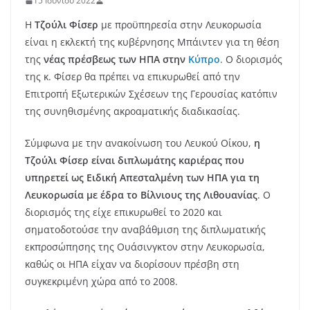
15 Ιουνίου 2022
Η
Τζούλι Φίσερ
με προϋπηρεσία στην Λευκορωσία
είναι η εκλεκτή της κυβέρνησης Μπάιντεν για τη θέση
της
νέας πρέσβεως των ΗΠΑ στην
Κύπρο
. Ο διορισμός
της κ. Φίσερ θα πρέπει να επικυρωθεί από την
Επιτροπή Εξωτερικών Σχέσεων της Γερουσίας κατόπιν
της συνηθισμένης ακροαματικής διαδικασίας.
Σύμφωνα με την ανακοίνωση του Λευκού Οίκου,
η
Τζούλι Φίσερ είναι διπλωμάτης καριέρας που
υπηρετεί ως Ειδική Απεσταλμένη των ΗΠΑ για τη
Λευκορωσία με έδρα το Βίλνιους της Λιθουανίας
. Ο
διορισμός της είχε επικυρωθεί το 2020 και
σηματοδοτούσε την αναβάθμιση της διπλωματικής
εκπροσώπησης της Ουάσινγκτον στην Λευκορωσία,
καθώς οι ΗΠΑ είχαν να διορίσουν πρέσβη στη
συγκεκριμένη χώρα από το 2008.