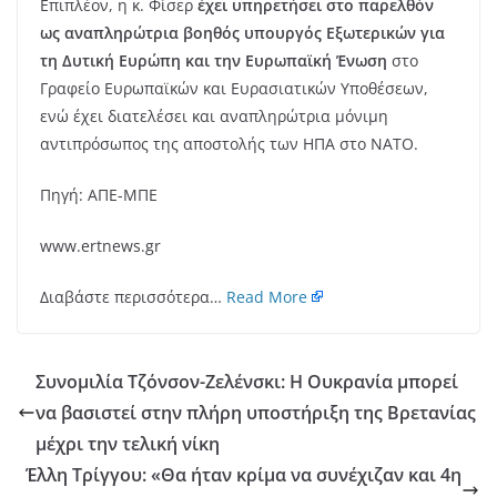
Επιπλέον, η κ. Φίσερ
έχει υπηρετήσει στο παρελθόν
ως αναπληρώτρια βοηθός υπουργός Εξωτερικών για
τη Δυτική Ευρώπη και την Ευρωπαϊκή Ένωση
στο
Γραφείο Ευρωπαϊκών και Ευρασιατικών Υποθέσεων,
ενώ έχει διατελέσει και αναπληρώτρια μόνιμη
αντιπρόσωπος της αποστολής των ΗΠΑ στο ΝΑΤΟ.
Πηγή: ΑΠΕ-ΜΠΕ
www.ertnews.gr
Διαβάστε περισσότερα…
Read More
Συνομιλία Τζόνσον-Ζελένσκι: Η Ουκρανία μπορεί
να βασιστεί στην πλήρη υποστήριξη της Βρετανίας
μέχρι την τελική νίκη
Έλλη Τρίγγου: «Θα ήταν κρίμα να συνέχιζαν και 4η