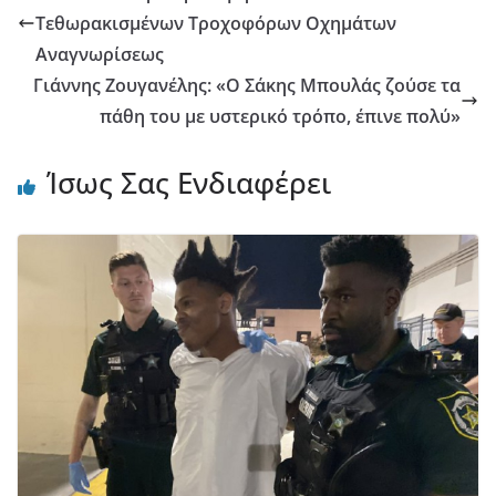
Τεθωρακισμένων Τροχοφόρων Οχημάτων
Αναγνωρίσεως
Γιάννης Ζουγανέλης: «Ο Σάκης Μπουλάς ζούσε τα
πάθη του με υστερικό τρόπο, έπινε πολύ»
Ίσως Σας Ενδιαφέρει