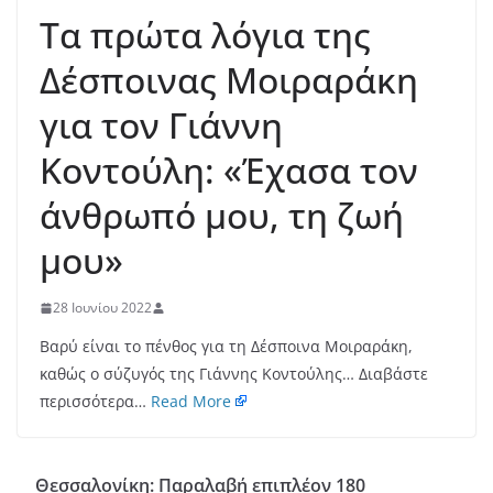
Τα πρώτα λόγια της
Δέσποινας Μοιραράκη
για τον Γιάννη
Κοντούλη: «Έχασα τον
άνθρωπό μου, τη ζωή
μου»
28 Ιουνίου 2022
Βαρύ είναι το πένθος για τη Δέσποινα Μοιραράκη,
καθώς ο σύζυγός της Γιάννης Κοντούλης… Διαβάστε
περισσότερα…
Read More
Θεσσαλονίκη: Παραλαβή επιπλέον 180