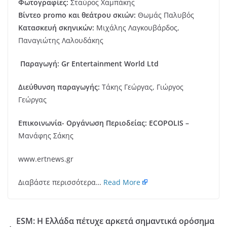
Φωτογραφίες:
Σταύρος Χαμπάκης
Βίντεο promo και θεάτρου σκιών:
Θωμάς Παλυβός
Κατασκευή σκηνικών:
Μιχάλης Λαγκουβάρδος,
Παναγιώτης Λαλουδάκης
Παραγωγή:
Gr
Entertainment
World
Ltd
Διεύθυνση παραγωγής:
Τάκης Γεώργας, Γιώργος
Γεώργας
Επικοινωνία- Οργάνωση Περιοδείας:
ECOPOLIS
–
Μανάφης Σάκης
www.ertnews.gr
Διαβάστε περισσότερα…
Read More
ESM: H Ελλάδα πέτυχε αρκετά σημαντικά ορόσημα