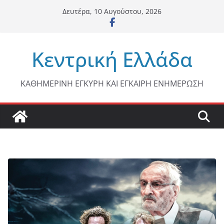
Μετάβαση
Δευτέρα, 10 Αυγούστου, 2026
σε
περιεχόμενο
Κεντρική Ελλάδα
ΚΑΘΗΜΕΡΙΝΗ ΕΓΚΥΡΗ ΚΑΙ ΕΓΚΑΙΡΗ ΕΝΗΜΕΡΩΣΗ