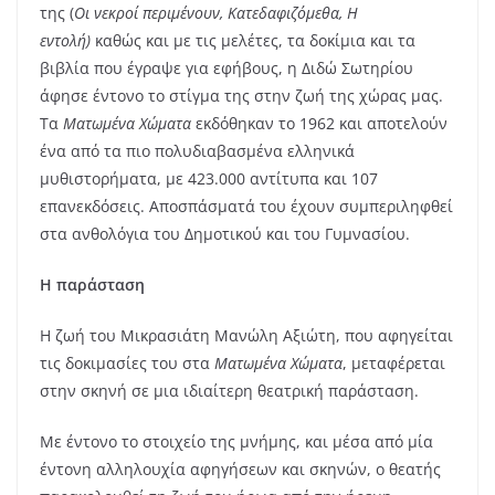
της (
Οι νεκροί περιμένουν, Κατεδαφιζόμεθα, Η
εντολή)
καθώς και με τις μελέτες, τα δοκίμια και τα
βιβλία που έγραψε για εφήβους, η Διδώ Σωτηρίου
άφησε έντονο το στίγμα της στην ζωή της χώρας μας.
Τα
Ματωμένα Χώματα
εκδόθηκαν το 1962 και αποτελούν
ένα από τα πιο πολυδιαβασμένα ελληνικά
μυθιστορήματα, με 423.000 αντίτυπα και 107
επανεκδόσεις. Αποσπάσματά του έχουν συμπεριληφθεί
στα ανθολόγια του Δημοτικού και του Γυμνασίου.
Η παράσταση
Η ζωή του Μικρασιάτη Μανώλη Αξιώτη, που αφηγείται
τις δοκιμασίες του στα
Ματωμένα Χώματα
, μεταφέρεται
στην σκηνή σε μια ιδιαίτερη θεατρική παράσταση.
Με έντονο το στοιχείο της μνήμης, και μέσα από μία
έντονη αλληλουχία αφηγήσεων και σκηνών, ο θεατής