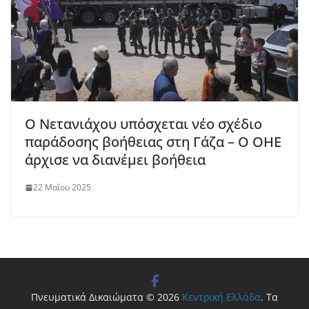
Ο Νετανιάχου υπόσχεται νέο σχέδιο
παράδοσης βοήθειας στη Γάζα – Ο ΟΗΕ
άρχισε να διανέμει βοήθεια
22 Μαΐου 2025
Πνευματικά Δικαιώματα © 2026
Κεντρική Ελλάδα
. Τα