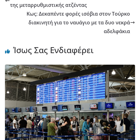
της μεταρρυθμιστικής ατζέντας
Κως: Δεκαπέντε φορές ισόβια στον Τούρκο
διακινητή για το ναυάγιο με τα δυο νεκρά
αδελφάκια
Ίσως Σας Ενδιαφέρει