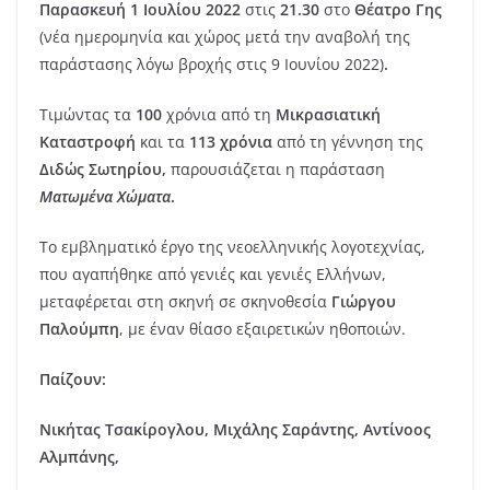
Παρασκευή
1 Ιουλίου 2022
στις
21.30
στο
Θέατρο Γης
(νέα ημερομηνία και χώρος μετά την αναβολή της
παράστασης λόγω βροχής στις 9 Ιουνίου 2022)
.
Τιμώντας τα
100
χρόνια από τη
Μικρασιατική
Καταστροφή
και τα
113 χρόνια
από τη γέννηση της
Διδώς Σωτηρίου,
παρουσιάζεται η παράσταση
Ματωμένα Χώματα
.
Το εμβληματικό έργο της νεοελληνικής λογοτεχνίας,
που αγαπήθηκε από γενιές και γενιές Ελλήνων,
μεταφέρεται στη σκηνή σε σκηνοθεσία
Γιώργου
Παλούμπη
, με έναν θίασο εξαιρετικών ηθοποιών.
Παίζουν:
Νικήτας Τσακίρογλου, Μιχάλης Σαράντης, Αντίνοος
Αλμπάνης,