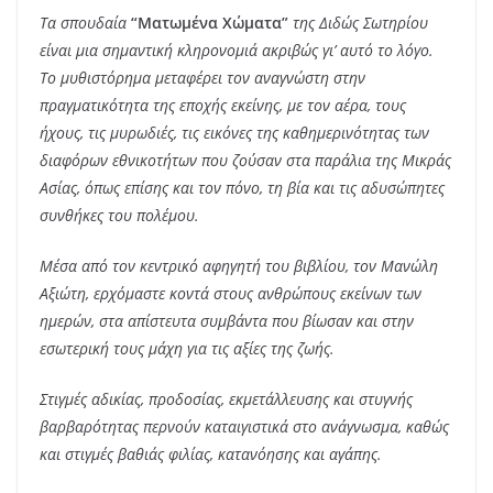
Τα σπουδαία
“Ματωμένα
Χώματα”
της Διδώς Σωτηρίου
είναι μια σημαντική κληρονομιά ακριβώς γι’ αυτό το λόγο.
Το μυθιστόρημα μεταφέρει τον αναγνώστη στην
πραγματικότητα της εποχής εκείνης, με τον αέρα, τους
ήχους, τις μυρωδιές, τις εικόνες της καθημερινότητας των
διαφόρων εθνικοτήτων που ζούσαν στα παράλια της Μικράς
Ασίας, όπως επίσης και τον πόνο, τη βία και τις αδυσώπητες
συνθήκες του πολέμου.
Μέσα από τον κεντρικό αφηγητή του βιβλίου, τον Μανώλη
Αξιώτη, ερχόμαστε κοντά στους ανθρώπους εκείνων των
ημερών, στα απίστευτα συμβάντα που βίωσαν και στην
εσωτερική τους μάχη για τις αξίες της ζωής.
Στιγμές αδικίας, προδοσίας, εκμετάλλευσης και στυγνής
βαρβαρότητας περνούν καταιγιστικά στο ανάγνωσμα, καθώς
και στιγμές βαθιάς φιλίας, κατανόησης και αγάπης.