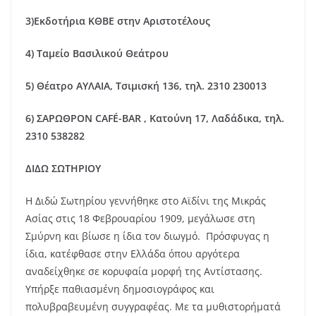
3)Εκδοτήρια ΚΘΒΕ στην Αριστοτέλους
4) Ταμείο Βασιλικού Θεάτρου
5) Θέατρο ΑΥΛΑΙΑ, Τσιμισκή 136, τηλ. 2310 230013
6) ΣΑΡΩΘΡΟΝ
CAF
É-
BAR
, Κατούνη 17, Λαδάδικα, τηλ.
2310 538282
ΔΙΔΩ ΣΩΤΗΡΙΟΥ
Η Διδώ Σωτηρίου γεννήθηκε στο Αϊδίνι της Μικράς
Ασίας στις 18 Φεβρουαρίου 1909, μεγάλωσε στη
Σμύρνη και βίωσε η ίδια τον διωγμό. Πρόσφυγας η
ίδια, κατέφθασε στην Ελλάδα όπου αργότερα
αναδείχθηκε σε κορυφαία μορφή της Αντίστασης.
Υπήρξε παθιασμένη δημοσιογράφος και
πολυβραβευμένη συγγραφέας. Με τα μυθιστορήματά