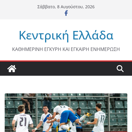
Μετάβαση
Σάββατο, 8 Αυγούστου, 2026
σε
περιεχόμενο
Κεντρική Ελλάδα
ΚΑΘΗΜΕΡΙΝΗ ΕΓΚΥΡΗ ΚΑΙ ΕΓΚΑΙΡΗ ΕΝΗΜΕΡΩΣΗ