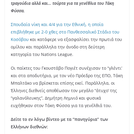
τραγούδια αλλά και… τούρτα για τα γενέθλια του Τάκη
Φύσσα.
Σπουδαία νίκη και 4/4 για την Εθνική, η οποία
επιβλήθηκε με 2-0 χθες στο Πανθεσσαλικό Στάδιο του
Κοσόβου
και κατάφερε να εξασφαλίσει την πρωτιά του
ομίλου και παράλληλα την άνοδο στη δεύτερη
κατηγορία του Nations League.
Οι παίκτες του Γκουστάβο Πογιέτ συνέχισαν το “γλέντι’
και στα αποδυτήρια, με τον νέο Πρόεδρο της ΕΠΟ, Τάκη
Μπαλτάκο να βρίσκεται επίσης εκεί. Παράλληλα, οι
Έλληνες διεθνείς αποθέωσαν τον μεγάλο “άτυχο’ της
“γαλανόλευκης”, Δημήτρη Λημνιό και φυσικά
ευχήθηκαν στον Τάκη Φύσσα για τα γενέλθιά του.
Δείτε το εν λόγω βίντεο με τα “πανηγύρια” των
Ελλήνων διεθνών: