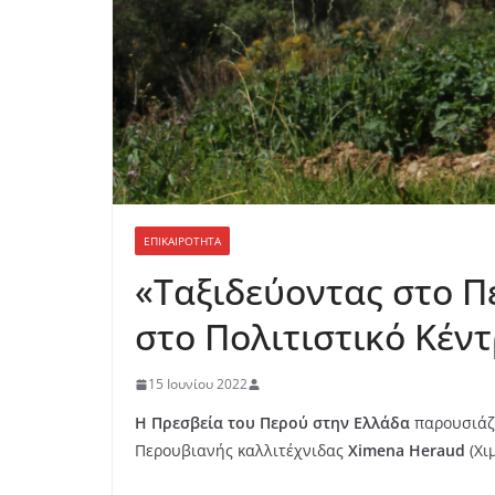
ΕΠΙΚΑΙΡΟΤΗΤΑ
«Ταξιδεύοντας στο Π
στο Πολιτιστικό Κέν
15 Ιουνίου 2022
Η Πρεσβεία του Περού στην Ελλάδα
παρουσιάζε
Περουβιανής καλλιτέχνιδας
Χimena Heraud
(Χι