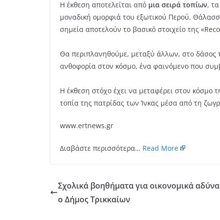
Η έκθεση αποτελείται από
μια σειρά τοπίων
, τ
μοναδική ομορφιά του εξωτικού Περού. Θάλασσε
σημεία αποτελούν το βασικό στοιχείο της «Reco
Θα περιπλανηθούμε, μεταξύ άλλων, στο δάσος τη
ανθοφορία στον κόσμο, ένα φαινόμενο που συμβα
Η έκθεση στόχο έχει να μεταφέρει στον κόσμο τ
τοπία της πατρίδας των Ίνκας μέσα από τη ζωγ
www.ertnews.gr
Διαβάστε περισσότερα…
Read More
Σχολικά βοηθήματα για οικονομικά αδύν
ο Δήμος Τρικκαίων