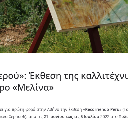
ερού»: Έκθεση της καλλιτέχν
τρο «Μελίνα»
ι για πρώτη φορά στην Αθήνα την έκθεση «
Recorriendo Perú
» (Τ
μένα Χεράουδ), από τις
21 Ιουνίου έως τις 5 Ιουλίου
2022 στο
Πολι