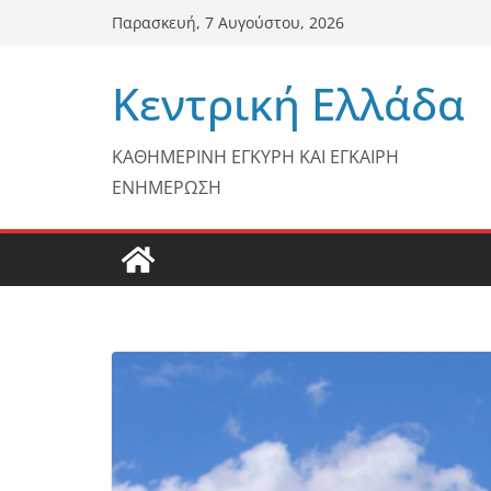
Μετάβαση
Παρασκευή, 7 Αυγούστου, 2026
σε
περιεχόμενο
Κεντρική Ελλάδα
ΚΑΘΗΜΕΡΙΝΗ ΕΓΚΥΡΗ ΚΑΙ ΕΓΚΑΙΡΗ
ΕΝΗΜΕΡΩΣΗ