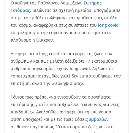
Ο καθηγητής Παθολόγος Λοιμώξεων
Σωτήρης
Τσιόδρας
, μιλώντας σε σχετική ημερίδα, υπογράμμισε
ότι με τα εμβόλια σώθηκαν εκατομμύρια ζωές σε όλο
τον κόσμο, αναφέρθηκε στις συνέπειες του
long covid
και μίλησε για την ευρεία ανοσία που άφησε στον
πληθυσμό η Όμικρον.
Ανέφερε ότι ο long covid καταστρέφει τις ζωές των
ανθρώπων και πως μελέτη έδειξε ότι 17 εκατομμύρια
άνθρωποι παγκοσμίως έχουν long covid. Δήλωσε ότι
«αποτύχαμε παταγωδώς γιατί δεν εμπιστευθήκαμε την
επιστήμη, αλλά την ιδεοληψία μας».
Τόνισε πως πρέπει «να ενισχυθούν τα συστήματα
επιτήρησης γιατί είναι αυξημένος ο κίνδυνος για νέες
πανδημίες». Ακολούθως ανέφερε ότι «η επείγουσα
φάση υποχωρεί και με τις τρεις δόσεις
εμβολίων
σώθηκαν παγκοσμίως 20 εκατομμύρια ζωές και στη