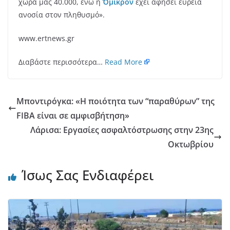
χώρα μας 40.000, ενώ η
Όμικρον
έχει αφήσει ευρεία
ανοσία στον πληθυσμό».
www.ertnews.gr
Διαβάστε περισσότερα…
Read More
Μποντιρόγκα: «Η ποιότητα των “παραθύρων” της
FIBA είναι σε αμφισβήτηση»
Λάρισα: Εργασίες ασφαλτόστρωσης στην 23ης
Οκτωβρίου
Ίσως Σας Ενδιαφέρει