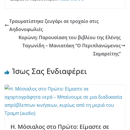
Τραυματίστηκε ζευγάρι σε τροχαίο στις
Αηδονοφωλιές
Κορώνη: Παρουσίαση του βιβλίου της Ελένης
Ταγωνίδη – Μανιατάκη “Ο Περιπλανώμενος
Σαμαρείτης”
Ίσως Σας Ενδιαφέρει
Η. Μόσιαλος στο Πρώτο: Είμαστε σε