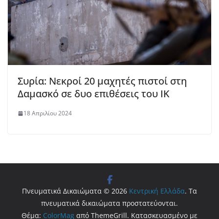
Συρία: Νεκροί 20 μαχητές πιστοί στη
Δαμασκό σε δυο επιθέσεις του ΙΚ
18 Απριλίου 2024
Πνευματικά Δικαιώματα © 2026
Κεντρική Ελλάδα
. Τα
πνευματικά δικαιώματα προστατεύονται.
Θέμα:
ColorMag
από ThemeGrill. Κατασκευασμένο με