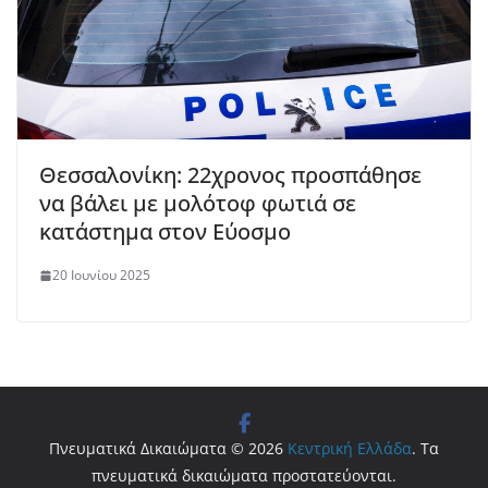
Θεσσαλονίκη: 22χρονος προσπάθησε
να βάλει με μολότοφ φωτιά σε
κατάστημα στον Εύοσμο
20 Ιουνίου 2025
Πνευματικά Δικαιώματα © 2026
Κεντρική Ελλάδα
. Τα
πνευματικά δικαιώματα προστατεύονται.