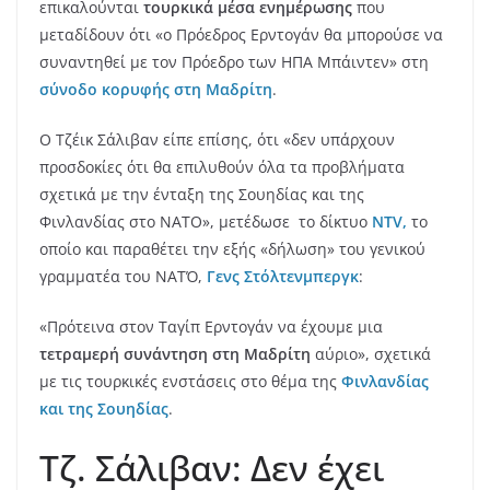
επικαλούνται
τουρκικά μέσα ενημέρωσης
που
μεταδίδουν ότι «ο Πρόεδρος Ερντογάν θα μπορούσε να
συναντηθεί με τον Πρόεδρο των ΗΠΑ Μπάιντεν» στη
σύνοδο κορυφής στη Μαδρίτη
.
Ο Τζέικ Σάλιβαν είπε επίσης, ότι «δεν υπάρχουν
προσδοκίες ότι θα επιλυθούν όλα τα προβλήματα
σχετικά με την ένταξη της Σουηδίας και της
Φινλανδίας στο ΝΑΤΟ», μετέδωσε το δίκτυο
NTV,
το
οποίο και παραθέτει την εξής «δήλωση» του γενικού
γραμματέα του ΝΑΤΌ,
Γενς Στόλτενμπεργκ
:
«Πρότεινα στον Ταγίπ Ερντογάν να έχουμε μια
τετραμερή συνάντηση στη Μαδρίτη
αύριο», σχετικά
με τις τουρκικές ενστάσεις στο θέμα της
Φινλανδίας
και της Σουηδίας
.
Τζ. Σάλιβαν: Δεν έχει