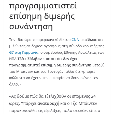
προγραμματιστεί
επίσημη διμερής
συνάντηση
Την ίδια ώρα το αμερικανικό δίκτυο
CNN
μετέδωσε ότι
μιλώντας σε δημοσιογράφους στη σύνοδο κορυφής της
G7 στη Γερμανία
, ο σύμβουλος Εθνικής Ασφάλειας των
ΗΠΑ
Τζέικ Σάλιβαν
είπε ότι ότι
δεν έχει
προγραμματιστεί επίσημη διμερής συνάντηση
μεταξύ
του Μπάιντεν και του Ερντογάν, αλλά ότι «μπορεί
κάλλιστα να έχουν την ευκαιρία να δουν ο ένας τον
άλλον».
«Ας δούμε πώς θα εξελιχθούν οι επόμενες 24
ώρες. Υπάρχει
αναταραχή
και ο Τζο Μπάιντεν
παρακολουθεί τις εξελίξεις πολύ στενά», είπε ο