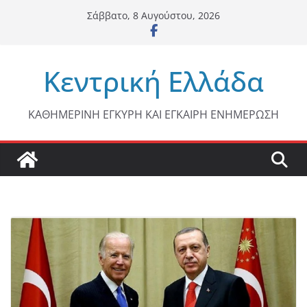
Μετάβαση
Σάββατο, 8 Αυγούστου, 2026
σε
περιεχόμενο
Κεντρική Ελλάδα
ΚΑΘΗΜΕΡΙΝΗ ΕΓΚΥΡΗ ΚΑΙ ΕΓΚΑΙΡΗ ΕΝΗΜΕΡΩΣΗ