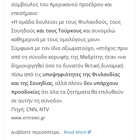
σύμβουλος του Αμερικανού προέδρου και
επεσήμανε:
«Η ομάδα δουλεύει με τους Φινλανδούς, τους
Σουηδούς
και τους Τούρκους
και συνομιλώ
καθημερινά με τους ομολόγους μου».
Σύμφωνα με τον ίδιο αξιωματούχο, «στόχος πριν
από τη σύνοδο κορυφής της Μαδρίτης ήταν «να
δημιουργηθεί όσο το δυνατόν θετική δυναμική
πίσω από τις
υποψηφιότητες της Φινλανδίας
και της Σουηδίας
, αλλά πλέον
δεν υπάρχουν
προσδοκίες
ότι όλα τα ζητήματα θα επιλυθούν
σε αυτήν τη σύνοδο».
Πηγή: CNN, NTV
www.ertnews.gr
Διαβάστε περισσότερα…
Read More