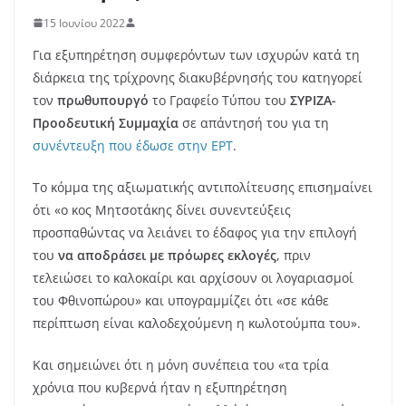
15 Ιουνίου 2022
Για εξυπηρέτηση συμφερόντων των ισχυρών κατά τη
διάρκεια της τρίχρονης διακυβέρνησής του κατηγορεί
τον
πρωθυπουργό
το Γραφείο Τύπου του
ΣΥΡΙΖΑ-
Προοδευτική Συμμαχία
σε απάντησή του για τη
συνέντευξη που έδωσε στην ΕΡΤ
.
Το κόμμα της αξιωματικής αντιπολίτευσης επισημαίνει
ότι «ο κος Μητσοτάκης δίνει συνεντεύξεις
προσπαθώντας να λειάνει το έδαφος για την επιλογή
του
να αποδράσει με πρόωρες εκλογές
, πριν
τελειώσει το καλοκαίρι και αρχίσουν οι λογαριασμοί
του Φθινοπώρου» και υπογραμμίζει ότι «σε κάθε
περίπτωση είναι καλοδεχούμενη η κωλοτούμπα του».
Και σημειώνει ότι η μόνη συνέπεια του «τα τρία
χρόνια που κυβερνά ήταν η εξυπηρέτηση