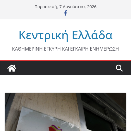
Μετάβαση
Παρασκευή, 7 Αυγούστου, 2026
σε
περιεχόμενο
Κεντρική Ελλάδα
ΚΑΘΗΜΕΡΙΝΗ ΕΓΚΥΡΗ ΚΑΙ ΕΓΚΑΙΡΗ ΕΝΗΜΕΡΩΣΗ