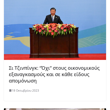
Σι Τζινπίνγκ: “Όχι” στους οικονομικούς
εξαναγκασμούς και σε κάθε είδους
απομόνωση
18 Οκτωβρίου 2023