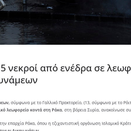
15 νεκροί από ενέδρα σε λεω
δυνάμεων
μεων,
σύμφωνα με το Γαλλικό Πρακτορείο, (13, σύμφωνα με το Ρόι
ικό λεωφορείο κοντά στη Ράκα
, στη βόρεια Συρία, ανακοίνωσε σ
την επαρχία Ράκα, όπου η τζιχαντιστική οργάνωση Ισλαμικό Κράτο
πινων Δικαιωμάτων.