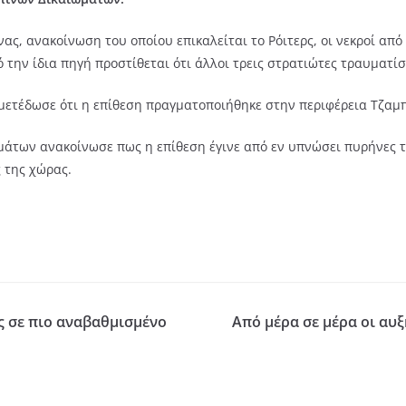
, ανακοίνωση του οποίου επικαλείται το Ρόιτερς, οι νεκροί από 
ό την ίδια πηγή προστίθεται ότι άλλοι τρεις στρατιώτες τραυματί
μετέδωσε ότι η επίθεση πραγματοποιήθηκε στην περιφέρεια Τζαμ
άτων ανακοίνωσε πως η επίθεση έγινε από εν υπνώσει πυρήνες τ
ς της χώρας.
ς σε πιο αναβαθμισμένο
Από μέρα σε μέρα οι αυξ