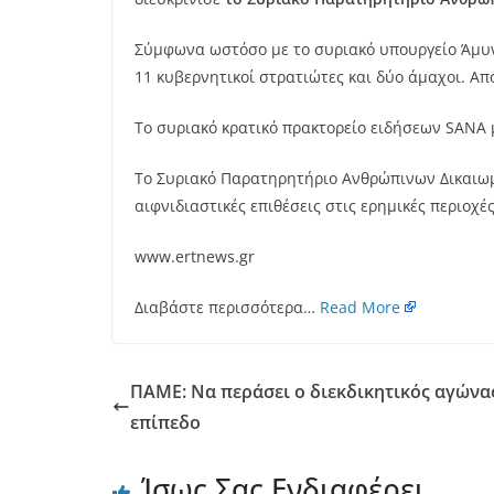
Σύμφωνα ωστόσο με το συριακό υπουργείο Άμυνας
11 κυβερνητικοί στρατιώτες και δύο άμαχοι. Απ
Το συριακό κρατικό πρακτορείο ειδήσεων SANA 
Το Συριακό Παρατηρητήριο Ανθρώπινων Δικαιωμ
αιφνιδιαστικές επιθέσεις στις ερημικές περιοχέ
www.ertnews.gr
Διαβάστε περισσότερα…
Read More
ΠΑΜΕ: Nα περάσει ο διεκδικητικός αγώνα
επίπεδο
Ίσως Σας Ενδιαφέρει