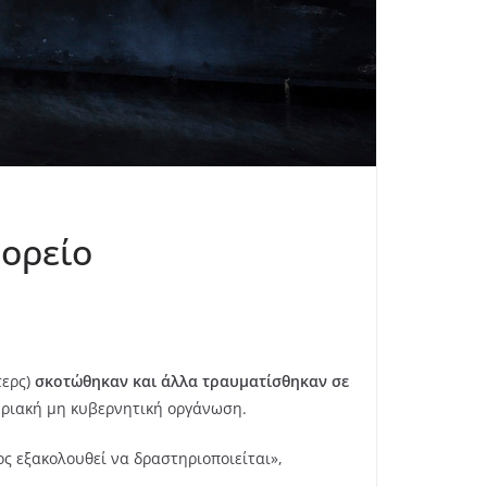
φορείο
τερς)
σκοτώθηκαν και άλλα τραυματίσθηκαν σε
υριακή μη κυβερνητική οργάνωση.
ς εξακολουθεί να δραστηριοποιείται»,