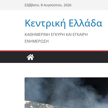
Μετάβαση
Σάββατο, 8 Αυγούστου, 2026
σε
περιεχόμενο
Κεντρική Ελλάδα
ΚΑΘΗΜΕΡΙΝΗ ΕΓΚΥΡΗ ΚΑΙ ΕΓΚΑΙΡΗ
ΕΝΗΜΕΡΩΣΗ