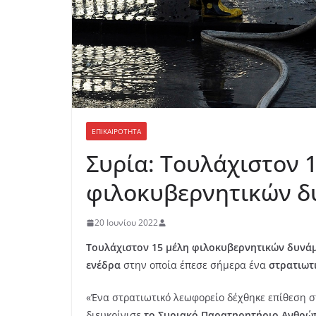
ΕΠΙΚΑΙΡΟΤΗΤΑ
Συρία: Τουλάχιστον 
φιλοκυβερνητικών 
20 Ιουνίου 2022
Τουλάχιστον 15 μέλη φιλοκυβερνητικών δυνά
ενέδρα
στην οποία έπεσε σήμερα ένα
στρατιωτ
«Ένα στρατιωτικό λεωφορείο δέχθηκε επίθεση σ
διευκρίνισε
το Συριακό Παρατηρητήριο Ανθρώ