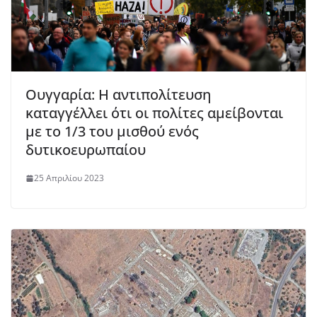
Ουγγαρία: Η αντιπολίτευση
καταγγέλλει ότι οι πολίτες αμείβονται
με το 1/3 του μισθού ενός
δυτικοευρωπαίου
25 Απριλίου 2023