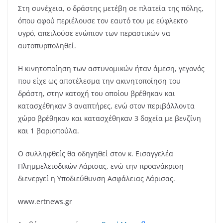
Στη συνέχεια, ο δράστης μετέβη σε πλατεία της πόλης,
όπου αφού περιέλουσε τον εαυτό του με εύφλεκτο
υγρό, απειλούσε ενώπιον των περαστικών να
αυτοπυρποληθεί.
Η κινητοποίηση των αστυνομικών ήταν άμεση, γεγονός
που είχε ως αποτέλεσμα την ακινητοποίηση του
δράστη, στην κατοχή του οποίου βρέθηκαν και
κατασχέθηκαν 3 αναπτήρες, ενώ στον περιβάλλοντα
χώρο βρέθηκαν και κατασχέθηκαν 3 δοχεία με βενζίνη
και 1 βαριοπούλα.
Ο συλληφθείς θα οδηγηθεί στον κ. Εισαγγελέα
Πλημμελειοδικών Λάρισας, ενώ την προανάκριση
διενεργεί η Υποδιεύθυνση Ασφάλειας Λάρισας.
www.ertnews.gr