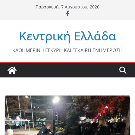
Μετάβαση
Παρασκευή, 7 Αυγούστου, 2026
σε
περιεχόμενο
Κεντρική Ελλάδα
ΚΑΘΗΜΕΡΙΝΗ ΕΓΚΥΡΗ ΚΑΙ ΕΓΚΑΙΡΗ ΕΝΗΜΕΡΩΣΗ