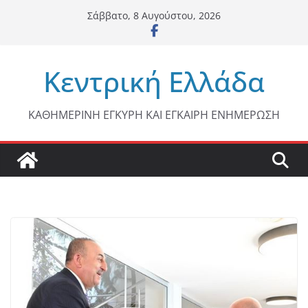
Μετάβαση
Σάββατο, 8 Αυγούστου, 2026
σε
περιεχόμενο
Κεντρική Ελλάδα
ΚΑΘΗΜΕΡΙΝΗ ΕΓΚΥΡΗ ΚΑΙ ΕΓΚΑΙΡΗ ΕΝΗΜΕΡΩΣΗ