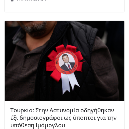
Τουρκία: Στην Αστυνομία οδηγήθηκαν
έξι δημοσιογράφοι ως ύποπτοι για την
υπόθεση Ιμάμογλου