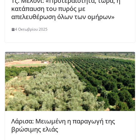
Τζ. Μελόνι: «Προτεραιότητα, τώρα, η
κατάπαυση του πυρός με
απελευθέρωση όλων των ομήρων»
4 Οκτωβρίου 2025
Λάρισα: Μειωμένη η παραγωγή της
βρώσιμης ελιάς