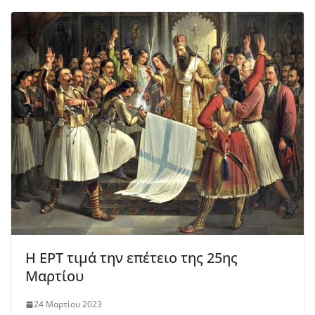
Η ΕΡΤ τιμά την επέτειο της 25ης
Μαρτίου
24 Μαρτίου 2023