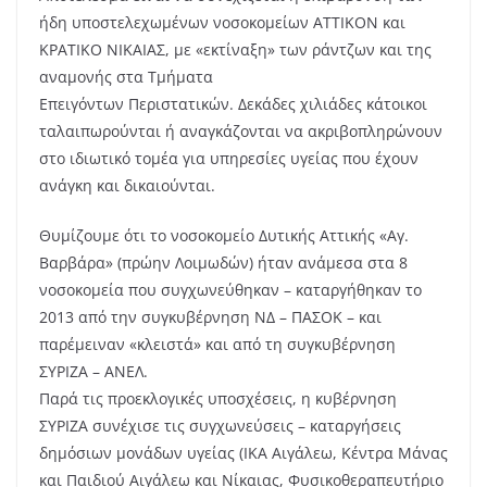
ήδη υποστελεχωμένων νοσοκομείων ΑΤΤΙΚΟΝ και
ΚΡΑΤΙΚΟ ΝΙΚΑΙΑΣ, με «εκτίναξη» των ράντζων και της
αναμονής στα Τμήματα
Επειγόντων Περιστατικών. Δεκάδες χιλιάδες κάτοικοι
ταλαιπωρούνται ή αναγκάζονται να ακριβοπληρώνουν
στο ιδιωτικό τομέα για υπηρεσίες υγείας που έχουν
ανάγκη και δικαιούνται.
Θυμίζουμε ότι το νοσοκομείο Δυτικής Αττικής «Αγ.
Βαρβάρα» (πρώην Λοιμωδών) ήταν ανάμεσα στα 8
νοσοκομεία που συγχωνεύθηκαν – καταργήθηκαν το
2013 από την συγκυβέρνηση ΝΔ – ΠΑΣΟΚ – και
παρέμειναν «κλειστά» και από τη συγκυβέρνηση
ΣΥΡΙΖΑ – ΑΝΕΛ.
Παρά τις προεκλογικές υποσχέσεις, η κυβέρνηση
ΣΥΡΙΖΑ συνέχισε τις συγχωνεύσεις – καταργήσεις
δημόσιων μονάδων υγείας (ΙΚΑ Αιγάλεω, Κέντρα Μάνας
και Παιδιού Αιγάλεω και Νίκαιας, Φυσικοθεραπευτήριο