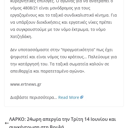
κυβερνητικές επιλογές. Ο αγώνας για να ανατραπεί ο
νόμος 4808/21 είναι μονόδρομος για τους
εργαζομένους και το ταξικό συνδικαλιστικό κίνημα. Για
να υπάρξουν διεκδικήσεις και εργατικές νίκες πρέπει
να συγκρουστούμε με τον νόμο έκτρωμα, το νόμο
Χατζηδάκη.
Δεν υποτασσόμαστε στην “πραγματικότητα” πως έχει
ψηφιστεί και είναι νόμος του κράτους… Παλεύουμε για
την κατάργησή του. Τα ταξικά σωματεία καλούν σε
απειθαρχία και παρατεταμένο αγώνα».
www.ertnews.gr
Διαβάστε περισσότερα…
Read More
ΛΑΡΚΟ: 24ωρη απεργία την Τρίτη 14 Ιουνίου και
συγκέντρωση στη Βουλή