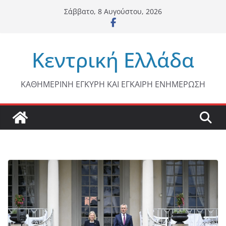
Μετάβαση
Σάββατο, 8 Αυγούστου, 2026
σε
περιεχόμενο
Κεντρική Ελλάδα
ΚΑΘΗΜΕΡΙΝΗ ΕΓΚΥΡΗ ΚΑΙ ΕΓΚΑΙΡΗ ΕΝΗΜΕΡΩΣΗ