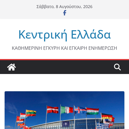
Μετάβαση
Σάββατο, 8 Αυγούστου, 2026
σε
περιεχόμενο
Κεντρική Ελλάδα
ΚΑΘΗΜΕΡΙΝΗ ΕΓΚΥΡΗ ΚΑΙ ΕΓΚΑΙΡΗ ΕΝΗΜΕΡΩΣΗ