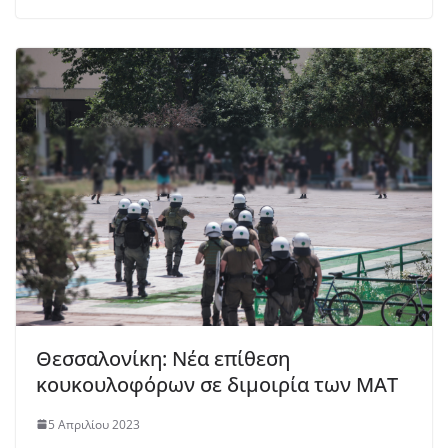
Θεσσαλονίκη: Νέα επίθεση
κουκουλοφόρων σε διμοιρία των ΜΑΤ
5 Απριλίου 2023