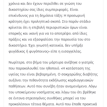
χρόνια και δεν έχουν περιέλθει σε γνώση του
δικαστηρίου σας ίδιες συμπεριφορές. Είναι
επικίνδυνος για τη δημόσια τάξη; Η προσωρινή
κράτηση έχει προληπτικό σκοπό. Στο παρόν στάδιο
κρίνεται ότι η επιβολή περιοριστικών όρων είναι
επαρκής και ικανή για να το αποτρέψει από ίδιες
πράξεις και να εξασφαλίσει την παρουσία του στο
δικαστήριο. Έχει γνωστή κατοικία, δεν υπήρξε
φυγόδικος ή φυγόποινος» είπε η εισαγγελέας.
Νωρίτερα, στο βήμα του μάρτυρα ανέβηκε ο γιατρός
που παρακολουθεί τον ηθοποιό. «Η κατάσταση της
υγείας του είναι βεβαρημένη. Ο σακχαρώδης διαβήτης
αυξάνει την πιθανότητα εκδήλωσης καρδιαγγειακών
παθήσεων. Αυτό που συνέβη ήταν αναμενόμενο. Λόγω
του υποκείμενου νοσήματος και λόγω του ότι βρέθηκε
σε έντονα στρεσογόνες συνθήκες μπορεί να του
προκαλέσουν τέτοια θέματα. Αυτό που έπαθε πρακτικά