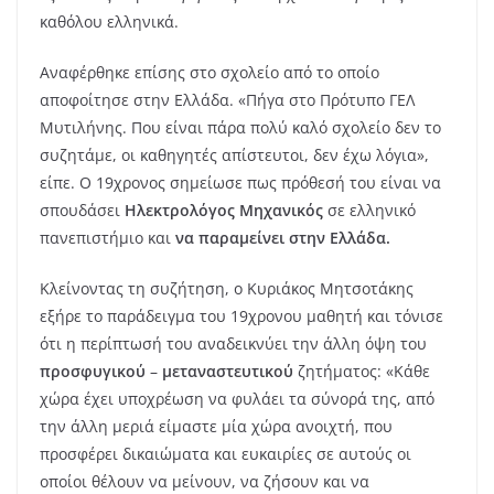
καθόλου ελληνικά.
Αναφέρθηκε επίσης στο σχολείο από το οποίο
αποφοίτησε στην Ελλάδα. «Πήγα στο Πρότυπο ΓΕΛ
Μυτιλήνης. Που είναι πάρα πολύ καλό σχολείο δεν το
συζητάμε, οι καθηγητές απίστευτοι, δεν έχω λόγια»,
είπε. Ο 19χρονος σημείωσε πως πρόθεσή του είναι να
σπουδάσει
Ηλεκτρολόγος
Μηχανικός
σε ελληνικό
πανεπιστήμιο και
να παραμείνει στην Ελλάδα.
Κλείνοντας τη συζήτηση, ο Κυριάκος Μητσοτάκης
εξήρε το παράδειγμα του 19χρονου μαθητή και τόνισε
ότι η περίπτωσή του αναδεικνύει την άλλη όψη του
προσφυγικού
–
μεταναστευτικού
ζητήματος: «Κάθε
χώρα έχει υποχρέωση να φυλάει τα σύνορά της, από
την άλλη μεριά είμαστε μία χώρα ανοιχτή, που
προσφέρει δικαιώματα και ευκαιρίες σε αυτούς οι
οποίοι θέλουν να μείνουν, να ζήσουν και να