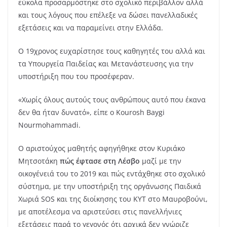
εύκολα προσαρμόστηκε στο σχολικό περιβάλλον αλλά
και τους λόγους που επέλεξε να δώσει πανελλαδικές
εξετάσεις και να παραμείνει στην Ελλάδα.
Ο 19χρονος ευχαρίστησε τους καθηγητές του αλλά και
τα Υπουργεία Παιδείας και Μετανάστευσης για την
υποστήριξη που του προσέφεραν.
«Χωρίς όλους αυτούς τους ανθρώπους αυτό που έκανα
δεν θα ήταν δυνατό», είπε ο Kourosh Baygi
Nourmohammadi.
Ο αριστούχος μαθητής αφηγήθηκε στον Κυριάκο
Μητσοτάκη
πώς έφτασε στη Λέσβο
μαζί με την
οικογένειά του το 2019 και πώς εντάχθηκε στο σχολικό
σύστημα, με την υποστήριξη της οργάνωσης Παιδικά
Χωριά SOS και της διοίκησης του ΚΥΤ στο Μαυροβούνι,
με αποτέλεσμα να αριστεύσει στις πανελλήνιες
εξετάσεις παρά το γεγονός ότι αρχικά δεν γνώριζε