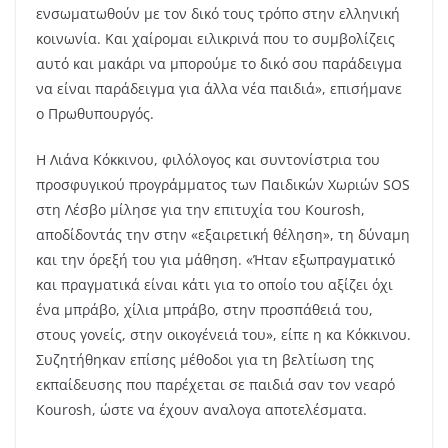
ενσωματωθούν με τον δικό τους τρόπο στην ελληνική
κοινωνία. Και χαίρομαι ειλικρινά που το συμβολίζεις
αυτό και μακάρι να μπορούμε το δικό σου παράδειγμα
να είναι παράδειγμα για άλλα νέα παιδιά», επισήμανε
ο Πρωθυπουργός.
Η Λιάνα Κόκκινου, φιλόλογος και συντονίστρια του
προσφυγικού προγράμματος των Παιδικών Χωριών SOS
στη Λέσβο μίλησε για την επιτυχία του Kourosh,
αποδίδοντάς την στην «εξαιρετική θέληση», τη δύναμη
και την όρεξή του για μάθηση. «Ήταν εξωπραγματικό
και πραγματικά είναι κάτι για το οποίο του αξίζει όχι
ένα μπράβο, χίλια μπράβο, στην προσπάθειά του,
στους γονείς, στην οικογένειά του», είπε η κα Κόκκινου.
Συζητήθηκαν επίσης μέθοδοι για τη βελτίωση της
εκπαίδευσης που παρέχεται σε παιδιά σαν τον νεαρό
Kourosh, ώστε να έχουν αναλογα αποτελέσματα.