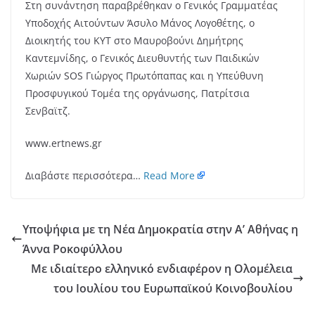
Στη συνάντηση παραβρέθηκαν ο Γενικός Γραμματέας
Υποδοχής Αιτούντων Άσυλο Μάνος Λογοθέτης, ο
Διοικητής του ΚΥΤ στο Μαυροβούνι Δημήτρης
Καντεμνίδης, ο Γενικός Διευθυντής των Παιδικών
Χωριών SOS Γιώργος Πρωτόπαπας και η Υπεύθυνη
Προσφυγικού Τομέα της οργάνωσης, Πατρίτσια
Σενβαϊτζ.
www.ertnews.gr
Διαβάστε περισσότερα…
Read More
Υποψήφια με τη Νέα Δημοκρατία στην Α’ Αθήνας η
Άννα Ροκοφύλλου
Με ιδιαίτερο ελληνικό ενδιαφέρον η Ολομέλεια
του Ιουλίου του Ευρωπαϊκού Κοινοβουλίου