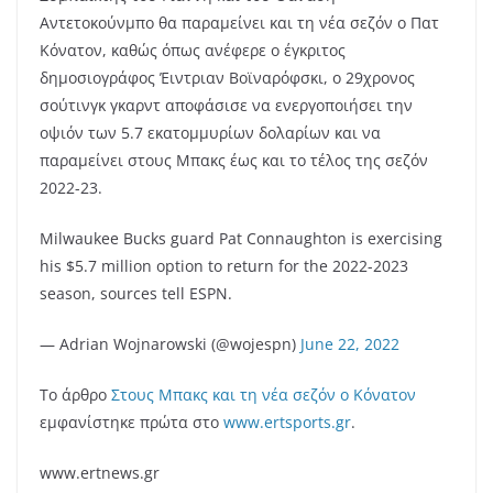
Αντετοκούνμπο θα παραμείνει και τη νέα σεζόν ο Πατ
Κόνατον, καθώς όπως ανέφερε ο έγκριτος
δημοσιογράφος Έιντριαν Βοϊναρόφσκι, ο 29χρονος
σούτινγκ γκαρντ
αποφάσισε να ενεργοποιήσει την
οψιόν των 5.7 εκατομμυρίων δολαρίων και να
παραμείνει στους Μπακς
έως και το τέλος της σεζόν
2022-23.
Milwaukee Bucks guard Pat Connaughton is exercising
his $5.7 million option to return for the 2022-2023
season, sources tell ESPN.
— Adrian Wojnarowski (@wojespn)
June 22, 2022
Το άρθρο
Στους Μπακς και τη νέα σεζόν ο Κόνατον
εμφανίστηκε πρώτα στο
www.ertsports.gr
.
www.ertnews.gr