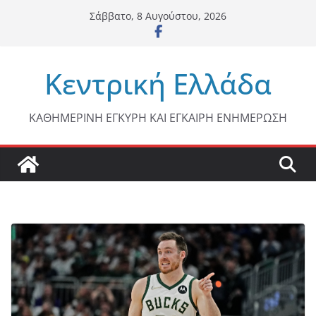
Μετάβαση
Σάββατο, 8 Αυγούστου, 2026
σε
περιεχόμενο
Κεντρική Ελλάδα
ΚΑΘΗΜΕΡΙΝΗ ΕΓΚΥΡΗ ΚΑΙ ΕΓΚΑΙΡΗ ΕΝΗΜΕΡΩΣΗ