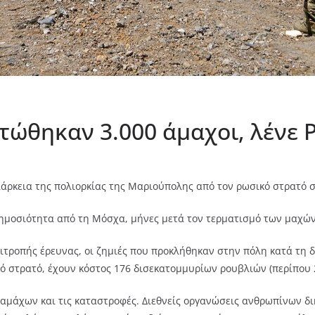
ώθηκαν 3.000 άμαχοι, λένε 
ιάρκεια της πολιορκίας της Μαριούπολης από τον ρωσικό στρατό 
δημοσιότητα από τη Μόσχα, μήνες μετά τον τερματισμό των μαχών
τροπής έρευνας, οι ζημιές που προκλήθηκαν στην πόλη κατά τη δι
 στρατό, έχουν κόστος 176 δισεκατομμυρίων ρουβλιών (περίπου 2
 αμάχων και τις καταστροφές. Διεθνείς οργανώσεις ανθρωπίνων δ