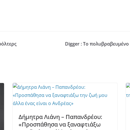
υόλτερς
Digger : Το πολυβραβευμένο
Δήμητρα Λιάνη – Παπανδρέου:
«Προσπάθησα να ξαναφτιάξω