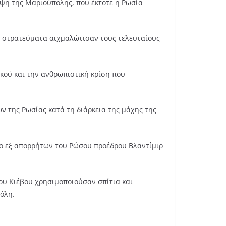
ηψη της Μαριούπολης, που έκτοτε η Ρωσία
κά στρατεύματα αιχμαλώτισαν τους τελευταίους
ικού και την ανθρωπιστική κρίση που
 της Ρωσίας κατά τη διάρκεια της μάχης της
πο εξ απορρήτων του Ρώσου προέδρου Βλαντίμιρ
υ Κιέβου χρησιμοποιούσαν σπίτια και
όλη.