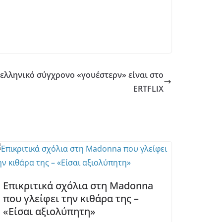
 ελληνικό σύγχρονο «γουέστερν» είναι στο
ERTFLIX
Επικριτικά σχόλια στη Madonna
που γλείφει την κιθάρα της –
«Είσαι αξιολύπητη»