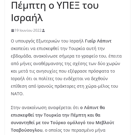
Πέμπτη ο ΥΠΕΞ του
Ισραήλ
19 Ιουνίου 2022
Ο υπουργός Εξωτερικών του Ισραήλ
Γιαΐρ Λάπιντ
σκοπεύει να επισκεφθεί την Τουρκία αυτή την
εβδομάδα, ανακοίνωσε σήμερα το γραφείο του, έπειτα
από μήνες αναθέρμανσης της σχέσης των δύο χωρών
και μετά τις ανησυχίες που εξέφρασε πρόσφατα το
Ισραήλ ότι οι πολίτες του ενδέχεται να δεχθούν
επίθεση από Ιρανούς πράκτορες στη χώρα-μέλος του
ΝΑΤΟ.
Στην ανακοίνωση αναφέρεται ότι
ο Λάπιντ θα
επισκεφθεί την Τουρκία την Πέμπτη και θα
συναντηθεί με τον Τούρκο ομόλογό του Μεβλούτ
Τσαβούσογλου
, ο οποίος τον περασμένο μήνα