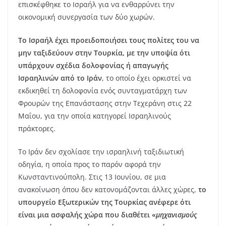
επισκέφθηκε το Ισραήλ για να ενθαρρύνει την
οικονομική συνεργασία των δύο χωρών.
Το Ισραήλ έχει προειδοποιήσει τους πολίτες του να
μην ταξιδεύουν στην Τουρκία, με την υποψία ότι
υπάρχουν σχέδια δολοφονίας ή απαγωγής
Ισραηλινών από το Ιράν
, το οποίο έχει ορκιστεί να
εκδικηθεί τη δολοφονία ενός συνταγματάρχη των
Φρουρών της Επανάστασης στην Τεχεράνη στις 22
Μαΐου, για την οποία κατηγορεί Ισραηλινούς
πράκτορες.
Το Ιράν δεν σχολίασε την ισραηλινή ταξιδιωτική
οδηγία, η οποία προς το παρόν αφορά την
Κωνσταντινούπολη. Στις 13 Ιουνίου, σε μια
ανακοίνωση όπου δεν κατονομάζονται άλλες χώρες,
το
υπουργείο Εξωτερικών της Τουρκίας ανέφερε ότι
είναι μια ασφαλής χώρα που διαθέτει «
μηχανισμούς