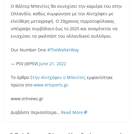
Ο Βάλτερ Μπενίτες θα συνεχίσει την καριέρα του στην
Ολλανδία, καθώς συμφώνησε με την Αϊντχόφεν με
ελεύθερη μεταγραφή. Ο 29χρονος τερματοφύλακας
υπέγραψε συμβόλαιο έως το 2025 και αναμένεται να
ενισχύσει τα γκολπόστ του ολλανδικού συλλόγου.
Our Number One
#TheWalterWay
— PSV (@PSV)
June 21, 2022
Το άρθρο
Στην Αϊντχόφεν ο Μπενίτες
εμφανίστηκε
πρώτα στο
www.ertsports.gr
.
www.ertnews.gr
Διαβάστε περισσότερα…
Read More