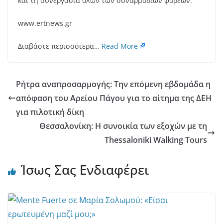
και τη συνεργασία όλων των συναρμοδίων φορέων.
www.ertnews.gr
Διαβάστε περισσότερα…
Read More
Ρήτρα αναπροσαρμογής: Την επόμενη εβδομάδα η
απόφαση του Αρείου Πάγου για το αίτημα της ΔΕΗ
για πιλοτική δίκη
Θεσσαλονίκη: Η συνοικία των εξοχών με τη
Thessaloniki Walking Tours
Ίσως Σας Ενδιαφέρει