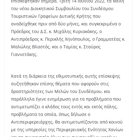
επισκέφτηκαν σήμερα, Τρίτη 14 Ιουνίου 2022, τα Μέλη
του νέου Διοικητικού Συμβουλίου του Συνδέσμου
Τουριστικών Γραφείων Δυτικής Κρήτης που
αναδείχθηκε πριν από δύο μήνες, και συγκεκριμένα ο
Πρόεδρος του Δ.Σ. κ. Μιχάλης Κυριακάκης, ο
Αντιπρόεδρος κ. Περικλής Χηνόπουλος, ο Γραμματέας κ.
Μαλώλης Βλαστός, και ο Ταμίας κ. Σταύρος
Γιαννετάκης.
Κατά τη διάρκεια της εθιμοτυπικής αυτής επίσκεψης
συζητήθηκαν επίσης θέματα που αφορούν στις
δραστηριότητες των Μελών του Συνδέσμου, και
παράλληλα έγινε ενημέρωση για τα προβλήματα που
αντιμετωπίζει ο κλάδος τους εντός και εκτός πόλης,
προβλήματα τα οποία, όπως δήλωσε ο
Αντιπεριφερειάρχης, θα αντιμετωπίζονται από κοινού
με της υπηρεσίες της Περιφερειακής Ενότητας Χανίων