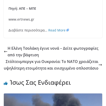
Πηγή: ΑΠΕ – ΜΠΕ
www.ertnews.gr
Διαβάστε περισσότερα…
Read More
Η Ελένη Τσολάκη έγινε νονά – Δείτε φωτογραφίες
από την βάφτιση
Στόλτενμπεργκ για Ουκρανία: Το ΝΑΤΟ χρειάζεται
υψηλότερη ετοιμότητα και ενισχυμένο οπλοστάσιο
Ίσως Σας Ενδιαφέρει