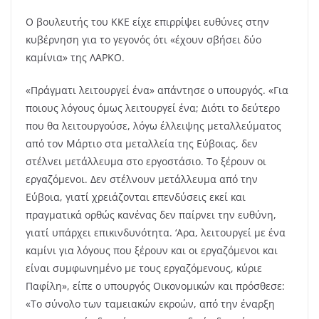
Ο βουλευτής του ΚΚΕ είχε επιρρίψει ευθύνες στην
κυβέρνηση για το γεγονός ότι «έχουν σβήσει δύο
καμίνια» της ΛΑΡΚΟ.
«Πράγματι λειτουργεί ένα» απάντησε ο υπουργός. «Για
ποιους λόγους όμως λειτουργεί ένα; Διότι το δεύτερο
που θα λειτουργούσε, λόγω έλλειψης μεταλλεύματος
από τον Μάρτιο στα μεταλλεία της Εύβοιας, δεν
στέλνει μετάλλευμα στο εργοστάσιο. Το ξέρουν οι
εργαζόμενοι. Δεν στέλνουν μετάλλευμα από την
Εύβοια, γιατί χρειάζονται επενδύσεις εκεί και
πραγματικά ορθώς κανένας δεν παίρνει την ευθύνη,
γιατί υπάρχει επικινδυνότητα. ‘Αρα, λειτουργεί με ένα
καμίνι για λόγους που ξέρουν και οι εργαζόμενοι και
είναι συμφωνημένο με τους εργαζόμενους, κύριε
Παφίλη», είπε ο υπουργός Οικονομικών και πρόσθεσε:
«Το σύνολο των ταμειακών εκροών, από την έναρξη