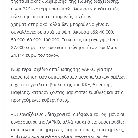
της ταμειακής διαχείρισης, της ειδικής διαχείρισης,
είναι 226 εκατομμύρια ευρώ. ‘Ακουσα για κάτι τιμές
πώλησης οι οποίες προφανώς ισχύουν
χρηματιστηριακά, αλλά δεν μπορούν να γίνουν
συναλλαγές σε αυτά τα ύψη. ‘Ακουσα εδώ 40.000,
50.000, 60.000, 100.000. Το κόστος παραγωγής είναι
27.000 ευρώ τον τόνο και η πώληση ήταν τον Μάιο,
24.114 ευρώ τον τόνο».
Νωρίτερα, σχέδιο απαξίωσης της ΛΑΡΚΟ για την
ικανοποίηση των συμφερόντων μονοπωλιακών ομίλων,
είχε καταγγείλει ο βουλευτής του ΚΚΕ, Θανάσης
Παφίλης, καταλογίζοντας βαρύτατες ευθύνες και στις
προηγούμενες κυβερνήσεις.
«Οι εργαζόμενοι, διαχρονικά, ομόφωνα και όχι μόνο οι
εργαζόμενοι της ΛΑΡΚΟ, αλλά και από τις ομοσπονδίες,
από παντού, σε ημερίδες, παρουσιάσεις, επιστήμονες,
τι έλεγαν όλα αυτά τα χρόνια; Υποστήριζαν ότι