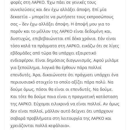
φορές στη ΛΑΡΚΟ. Έχω πάει σε γενικές τους
συνελεύσεις και δεν έχω αλλάξει άποψη. Επί μία
δεκαετία – μπορείτε να ρωτήσετε τους εκπροσώπους
σας – δεν έχω αλλάξει άποψη. Η άποψή μου για το
παρόν και το μέλλον της ΛΑΡΚΟ είναι δεδομένη και,
δυστυχώς, επιβεβαιώνεται επί δέκα χρόνια. Εάν είναι
τόσο καλά τα πράγματα στη ΛΑΡΚΟ, εικάζω ότι σε λίγες
εβδομάδες από τώρα θα υπάρχει εξαιρετικό
ενδιαφέρον. Είναι δημόσιος διαγωνισμός. Αφού μιλάμε
για ξεπούλημα, λογικά θα έρθουν πάρα πολλοί
επενδυτές. Άρα, δικαιώνεστε ότι πράγματι υπάρχει ένα
περιουσιακό στοιχείο το οποίο αξίζει πάρα πολύ. Να
δούμε όμως, πόσοι θα είναι οι επενδυτές. Να δούμε.
Και τότε θα δούμε ποια είναι η πραγματική κατάσταση
της ΛΑΡΚΟ. Εύχομαι ειλικρινά να είναι πολλοί. Αν όμως
δεν είναι πολλοί, μάλλον αυτό δείχνει ότι υπάρχουν
σοβαρά προβλήματα στη λειτουργία της ΛΑΡΚΟ και
χρειάζονται πολλά κεφάλαια».