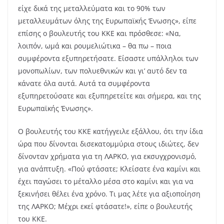
είχε δικά της μεταλλεύματα και το 90% των
μεταλλευμάτων όλης της Ευρωπαϊκής Ένωσης», είπε
επίσης ο βουλευτής του ΚΚΕ και πρόσθεσε: «Να,
λοιπόν, ωμά και ρουμελιώτικα – θα πω – ποια
συμφέροντα εξυπηρετήσατε. Είσαστε υπάλληλοι των
μονοπωλίων, των πολυεθνικών και γι’ αυτό δεν τα
κάνατε όλα αυτά. Αυτά τα συμφέροντα
εξυπηρετούσατε και εξυπηρετείτε και σήμερα, και της
Ευρωπαϊκής Ένωσης».
Ο βουλευτής του ΚΚΕ κατήγγειλε εξάλλου, ότι την ίδια
ώρα που δίνονται δισεκατομμύρια στους ιδιώτες, δεν
δίνονταν χρήματα για τη ΛΑΡΚΟ, για εκσυγχρονισμό,
για ανάπτυξη. «Πού φτάσατε; Κλείσατε ένα καμίνι και
έχει παγώσει το μέταλλο μέσα στο καμίνι και για να
ξεκινήσει θέλει ένα χρόνο. Τι μας λέτε για αξιοποίηση
της ΛΑΡΚΟ; Μέχρι εκεί φτάσατε!», είπε ο βουλευτής
του ΚΚΕ.