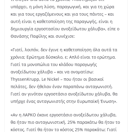
υπάρχει, η μόνη λύση, παραγωγική, και για τη χώρα
και για τους εργαζόμενους και για τους πάντες – και
αυτή είναι η καθετοποίηση της παραγωγής, είναι η
δημιουργία εργοστασίου ανοξείδωτου χάλυβα», είπε ο
Θανάσης Παφίλης και συνέχισε:
«Γιατί, λοιπόν, δεν έγινε η καθετοποίηση όλα αυτά τα
χρόνια; Ερώτημα δύσκολο, ε; Απλό είναι το ερώτημα.
Γιατί τα μονοπώλια του κλάδου παραγωγής
ανοξείδωτου χάλυβα – και να ονοματίσω:
ThyssenKrupp, Le Nickel – που ήταν οι βασικοί
πελάτες, δεν ήθελαν έναν παραπάνω ανταγωνιστή.
Γιατί αν γινόταν εργοστάσιο ανοξείδωτου χάλυβα, θα
υπήρχε ένας ανταγωνιστής στην Ευρωπαϊκή Ένωση».
«Αν η ΛΑΡΚΟ έκανε εργοστάσιο ανοξείδωτου χάλυβα,
θα ήταν πιο ανταγωνιστική, 25% παρακάτω θα ήταν το
κόστος. Γιατί θα ήταν το κόστος 25% παρακάτω; Γιατί