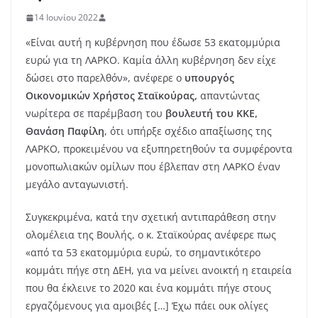
14 Ιουνίου 2022
«Είναι αυτή η κυβέρνηση που έδωσε 53 εκατομμύρια
ευρώ για τη ΛΑΡΚΟ. Καμία άλλη κυβέρνηση δεν είχε
δώσει στο παρελθόν», ανέφερε ο
υπουργός
Οικονομικών Χρήστος Σταϊκούρας,
απαντώντας
νωρίτερα σε παρέμβαση του
βουλευτή του ΚΚΕ,
Θανάση Παφίλη
, ότι υπήρξε σχέδιο απαξίωσης της
ΛΑΡΚΟ, προκειμένου να εξυπηρετηθούν τα συμφέροντα
μονοπωλιακών ομίλων που έβλεπαν στη ΛΑΡΚΟ έναν
μεγάλο ανταγωνιστή.
Συγκεκριμένα, κατά την σχετική αντιπαράθεση στην
ολομέλεια της Βουλής, ο κ. Σταϊκούρας ανέφερε πως
«από τα 53 εκατομμύρια ευρώ, το σημαντικότερο
κομμάτι πήγε στη ΔΕΗ, για να μείνει ανοικτή η εταιρεία
που θα έκλεινε το 2020 και ένα κομμάτι πήγε στους
εργαζόμενους για αμοιβές […] Έχω πάει ουκ ολίγες