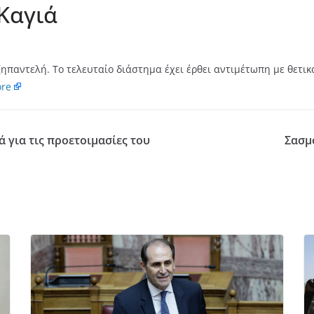
 Καγιά
παντελή. Το τελευταίο διάστημα έχει έρθει αντιμέτωπη με θετικά
re
 για τις προετοιμασίες του
Σασμό