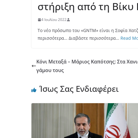
στήριξη από τη Βίκυ
4 Ιουλίου 2022
Το νέο πρόσωπο του «GNTM» είναι η Σοφία Χατζη
περισσότερα… Διαβάστε περισσότερα…
Read Mo
Κόνι Μεταξά – Μάριος Καπότσης: Στα Χανιά
γάμου τους
Ίσως Σας Ενδιαφέρει