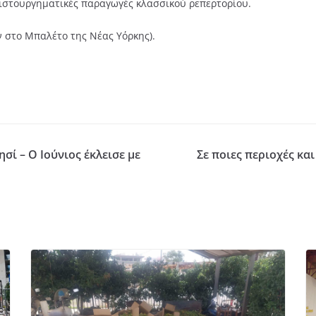
ριστουργηματικές παραγωγές κλασσικού ρεπερτορίου.
ν στο Μπαλέτο της Νέας Υόρκης).
σί – Ο Ιούνιος έκλεισε με
Σε ποιες περιοχές κα