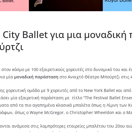
 City Ballet για μια μοναδικ
ύρτζι
 στον κόσμο με 100 εξαιρετικούς χορευτές στο δυναμικό του και 
ια μία
μοναδική παράσταση
στο Ανοιχτό Θέατρο Μπούρτζι στις
 χορευτική ομάδα με 9 χορευτές από το New York Ballet και από τ
ει μία εξαιρετική παράσταση με τίτλο “The Festival Ballet Ensemb
ατα από τα πιο αγαπημένα κλασικά μπαλέτα όπως η Λίμνη των Κ
άφων, όπως ο Wayne McGregor, ο Christopher Wheeldon και ο Mat
σσονται ανάμεσα στις λαμπρότερες εταιρείες μπαλέτου του 20ου αι