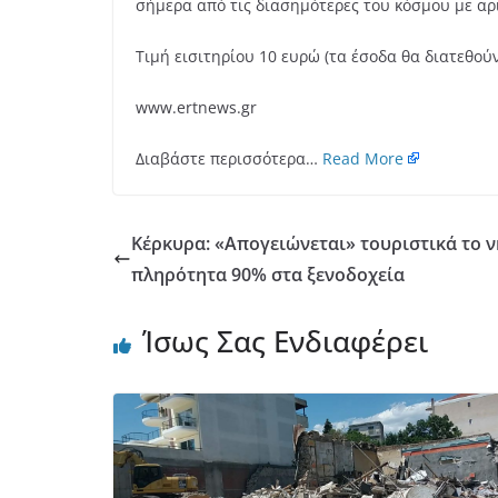
σήμερα από τις διασημότερες του κόσμου με α
Τιμή εισιτηρίου 10 ευρώ (τα έσοδα θα διατεθού
www.ertnews.gr
Διαβάστε περισσότερα…
Read More
Κέρκυρα: «Απογειώνεται» τουριστικά το νη
πληρότητα 90% στα ξενοδοχεία
Ίσως Σας Ενδιαφέρει