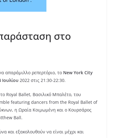
ή παράσταση στο
ένα απαράμιλλο ρεπερτόριο, το
New York City
4 Ιουλίου
2022 στις 21:30-22:30.
ο Royal Ballet, Βασιλικό Μπαλέτο, του
le featuring dancers from the Royal Ballet of
ύκνων, η Ωραία Κοιμωμένη και ο Κουρσάρος
thew Ball.
ώνα και εξακολουθούν να είναι μέχρι και