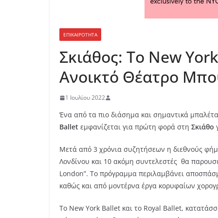
ΕΠΙΚΑΙΡΟΤΗΤΑ
Σκιάθος: To New York
Ανοικτό Θέατρο Μπο
1 Ιουλίου 2022
Ένα από τα πιο διάσημα και σημαντικά μπαλέτα
Ballet
εμφανίζεται για πρώτη φορά στη
Σκιάθο
γ
Μετά από 3 χρόνια συζητήσεων η διεθνούς φήμης
Λονδίνου και 10 ακόμη συντελεστές θα παρουσιάσ
London”. Το πρόγραμμα περιλαμβάνει αποσπάσμ
καθώς και από μοντέρνα έργα κορυφαίων χορογρ
Το New York Ballet και το Royal Ballet, κατατά