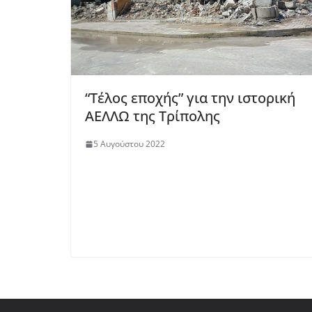
“Τέλος εποχής” για την ιστορική
ΑΕΛΛΩ της Τρίπολης
5 Αυγούστου 2022