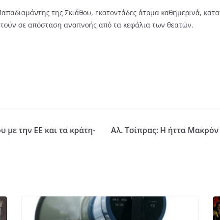
Παπαδιαμάντης της Σκιάθου, εκατοντάδες άτομα καθημερινά, κατα
ετούν σε απόσταση αναπνοής από τα κεφάλια των θεατών.
υ με την ΕΕ και τα κράτη-
Αλ. Τσίπρας: Η ήττα Μακρόν