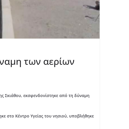
ύναμη των αερίων
ς Σκιάθου,
εκσφενδονίστηκε από τη δύναμη
κε στο Κέντρο Υγείας του νησιού, υποβλήθηκε