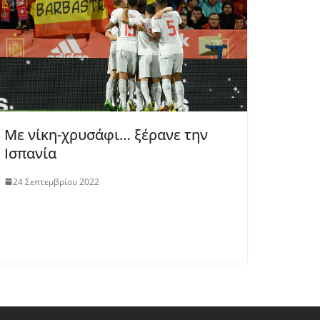
Με νίκη-χρυσάφι… ξέρανε την
Ισπανία
24 Σεπτεμβρίου 2022