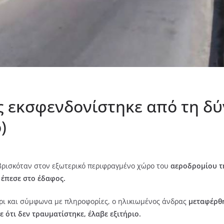
ς εκσφενδονίστηκε από τη δ
)
 βρισκόταν στον εξωτερικό περιφραγμένο χώρο του
αεροδρομίου τη
έπεσε στο έδαφος.
ρι και σύμφωνα με πληροφορίες, ο ηλικιωμένος άνδρας
μεταφέρθη
 ότι δεν τραυματίστηκε, έλαβε εξιτήριο.