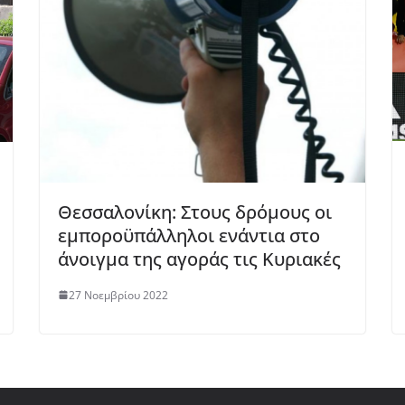
Θεσσαλονίκη: Στους δρόμους οι
εμποροϋπάλληλοι ενάντια στο
άνοιγμα της αγοράς τις Κυριακές
27 Νοεμβρίου 2022