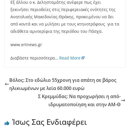
Εξ άλλου ο κ. Δελησταμάτης ανέφερε πως έχει
ξεκινήσει περιοδείες στις περιφερειακές ενότητες της
Ανατολικής Μακεδονίας-Θράκης, προκειμένου να δει
από κοντά και να μιλήσει με τους κτηνοτρόφους για τα
αδιάθετα αμνοερίφια της περιόδου του Πάσχα.
www.ertnews.gr
Διαβάστε περισσότερα…
Read More
Βόλος: Στο εδώλιο 55χρονη για απάτη σε βάρος
ηλικιωμένων με λεία 60.000 ευρώ
Σ Κρεμμύδας: Να προχωρήσει η από-
ιδρυματοποίηση και στην ΑΜ-Θ
Ίσως Σας Ενδιαφέρει