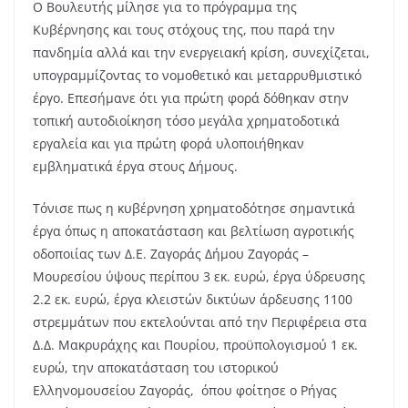
Ο Βουλευτής μίλησε για το πρόγραμμα της
Κυβέρνησης και τους στόχους της, που παρά την
πανδημία αλλά και την ενεργειακή κρίση, συνεχίζεται,
υπογραμμίζοντας το νομοθετικό και μεταρρυθμιστικό
έργο. Επεσήμανε ότι για πρώτη φορά δόθηκαν στην
τοπική αυτοδιοίκηση τόσο μεγάλα χρηματοδοτικά
εργαλεία και για πρώτη φορά υλοποιήθηκαν
εμβληματικά έργα στους Δήμους.
Τόνισε πως η κυβέρνηση χρηματοδότησε σημαντικά
έργα όπως η αποκατάσταση και βελτίωση αγροτικής
οδοποιίας των Δ.Ε. Ζαγοράς Δήμου Ζαγοράς –
Μουρεσίου ύψους περίπου 3 εκ. ευρώ, έργα ύδρευσης
2.2 εκ. ευρώ, έργα κλειστών δικτύων άρδευσης 1100
στρεμμάτων που εκτελούνται από την Περιφέρεια στα
Δ.Δ. Μακρυράχης και Πουρίου, προϋπολογισμού 1 εκ.
ευρώ, την αποκατάσταση του ιστορικού
Ελληνομουσείου Ζαγοράς, όπου φοίτησε ο Ρήγας