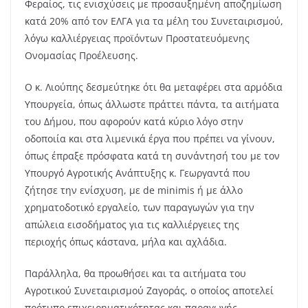
Φεραίος, τις ενισχύσεις με προσαυξημένη αποζημίωση
κατά 20% από τον ΕΛΓΑ για τα μέλη του Συνεταιρισμού,
λόγω καλλιέργειας προϊόντων Προστατευόμενης
Ονομασίας Προέλευσης.
Ο κ. Λιούπης δεσμεύτηκε ότι θα μεταφέρει στα αρμόδια
Υπουργεία, όπως άλλωστε πράττει πάντα, τα αιτήματα
του Δήμου, που αφορούν κατά κύριο λόγο στην
οδοποιία και στα λιμενικά έργα που πρέπει να γίνουν,
όπως έπραξε πρόσφατα κατά τη συνάντησή του με τον
Υπουργό Αγροτικής Ανάπτυξης κ. Γεωργαντά που
ζήτησε την ενίσχυση, με de minimis ή με άλλο
χρηματοδοτικό εργαλείο, των παραγωγών για την
απώλεια εισοδήματος για τις καλλιέργειες της
περιοχής όπως κάστανα, μήλα και αχλάδια.
Παράλληλα, θα προωθήσει και τα αιτήματα του
Αγροτικού Συνεταιρισμού Ζαγοράς, ο οποίος αποτελεί
πρότυπο επιχειρηματικότητας και παραγωγής