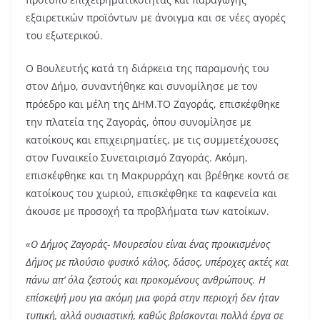
εξαιρετικών προϊόντων με άνοιγμα και σε νέες αγορές
του εξωτερικού.
Ο Βουλευτής κατά τη διάρκεια της παραμονής του
στον Δήμο, συναντήθηκε και συνομίλησε με τον
πρόεδρο και μέλη της ΔΗΜ.ΤΟ Ζαγοράς, επισκέφθηκε
την πλατεία της Ζαγοράς, όπου συνομίλησε με
κατοίκους και επιχειρηματίες, με τις συμμετέχουσες
στον Γυναικείο Συνεταιρισμό Ζαγοράς. Ακόμη,
επισκέφθηκε και τη Μακρυρράχη και βρέθηκε κοντά σε
κατοίκους του χωριού, επισκέφθηκε τα καφενεία και
άκουσε με προσοχή τα προβλήματα των κατοίκων.
«Ο Δήμος Ζαγοράς- Μουρεσίου είναι ένας προικισμένος
Δήμος με πλούσιο φυσικό κάλος, δάσος, υπέροχες ακτές και
πάνω απ’ όλα ζεστούς και προκομένους ανθρώπους. Η
επίσκεψή μου για ακόμη μια φορά στην περιοχή δεν ήταν
τυπική, αλλά ουσιαστική, καθώς βρίσκονται πολλά έργα σε