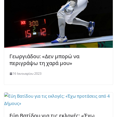
Γεωργιάδου: «Δεν μπορώ να
περιγράψω τη χαρά μου»
16 Ιανουαρίου 2023
Εύη Βατίδου για τις εκλογές: «Έχω