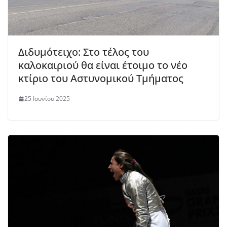
Διδυμότειχο: Στο τέλος του
καλοκαιριού θα είναι έτοιμο το νέο
κτίριο του Αστυνομικού Τμήματος
25 Ιουνίου 2025