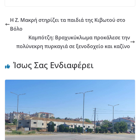
Η Ζ. Μακρή στηρίζει τα παιδιά της Κιβωτού στο
Βόλο
Καμπότζη: Βραχυκύκλωμα προκάλεσε την
πολύνεκρη πυρκαγιά σε ξενοδοχείο και καζίνο
Ίσως Σας Ενδιαφέρει