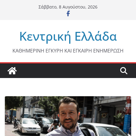
Μετάβαση
Σάββατο, 8 Αυγούστου, 2026
σε
περιεχόμενο
Κεντρική Ελλάδα
ΚΑΘΗΜΕΡΙΝΗ ΕΓΚΥΡΗ ΚΑΙ ΕΓΚΑΙΡΗ ΕΝΗΜΕΡΩΣΗ