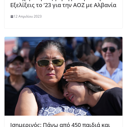
Εξελίξεις το ’23 για την ΑΟΖ με Αλβανία
12 Απριλίου 2023
Ισημερινός: Πάνω από 450 παιδιά και