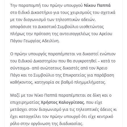
Την παραπομπή του πρώην υπουργού
Νίκου Παππά
στο Ειδικό Δικαστήριο για τους χειρισμούς του σχετικά
με τον διαγωνισμό των τηλεοπτικών αδειών,
αποφάσισε το Δικαστικό Συμβούλιο υιοθετώντας
πλήρως την πρόταση της αντεισαγγελέως του Αρείου
Πάγου Γεωργίας Αδειλίνη.
Ο πρώην υπουργός παραπέμπεται να δικαστεί ενώπιον
του Ειδικού Δικαστηρίου που θα συγκροτηθεί – κατά το
σύνταγμα- από ανώτατους δικαστές από τον Άρειο
Πάγο και το Συμβούλιο της Επικρατείας για παράβαση
καθήκοντος, κατηγορία σε βαθμό πλημμελήματος.
Μαζί με τον Νίκο Παππά παραπέμπεται σε δίκη και ο
επιχειρηματίας
Χρήστος Καλογρίτσας
, που είχε
μετάσχει στον διαγωνισμό για τις τηλεοπτικές άδειες κι
έχει καταγγείλει τον πρώην υπουργό ότι είχε κεντρικό
ρόλο στην οργάνωση της διαδικασίας.